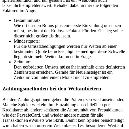
spielerfreundlich und fair gestaltet, ist ein Wettbonus auch
tatsächlich empfehlenswert. Behaltet dabei immer die folgenden
Faktoren im Auge:
Gesamtumsatz:
Wie oft ihr den Bonus plus eure erste Einzahlung umsetzen
müsst, bestimmt der Rollover-Faktor. Für den Einstieg sollte
dieser nicht größer als drei sein.
Mindestquote:
Für die Umsatzbedingungen werden nur Wetten ab einer
bestimmten Quote berücksichtigt. Je niedriger diese Schwelle
liegt, desto mehr Wetten kommen in Frage.
Zeitraum:
Den geforderten Umsatz müsst ihr innerhalb eines definierten
Zeitfensters erreichen. Gerade für Neueinsteiger ist ein
Zeitraum von unter einem Monat nicht zu empfehlen.
Zahlungsmethoden bei den Wettanbietern
Bei den Zahlungsoptionen gehen die Präferenzen weit auseinander.
Manche Spieler wickeln ihre Einzahlung ausschließlich per
Kreditkarte ab, andere schätzen die Anonymität von Prepaidkarten
wie der PaysafeCard, und wieder andere nutzen für alle
Transaktionen eWallets wie Skrill. Damit kein Spieler benachteiligt
wird, haben wir in unserem Wettanbieter Test besonderen Wert auf