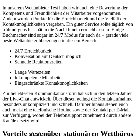
In unserem Wettanbieter Test haben wir auch eine Bewertung der
Kompetenz und Freundlichkeit der Mitarbeiter vorgenommen.
Zudem wurden Punkte für die Erreichbarkeit und die Vielfalt der
Kontaktmöglichkeiten vergeben. Ein guter Service sollte täglich von
frühmorgens bis spät in die Nacht hinein erreichbar sein. Einige
Buchmacher sind sogar im 24/7 Modus für euch da – gerade viele
beste Wettanbieter überzeugen in diesem Bereich.
24/7 Erreichbarkeit
Konversation auf Deutsch möglich
Schnelle Reaktionszeiten
Lange Wartezeiten
Inkompetente Mitarbeiter
Eingeschränkte Kontaktmöglichkeiten
Zur beliebtesten Kommunikationsform hat sich in den letzten Jahren
der Live-Chat entwickelt. Über diesen gelingt die Kontaktaufnahme
besonders unkompliziert und schnell. Darüber hinaus stehen euch
auch meist eine telefonische Hotline sowie der Kontakt per E-Mail
zur Verfügung, wobei der Telefonsupport zunehmend durch andere
Kanäle ersetzt wird.
Vorteile gegenüber stationären Wettbüros