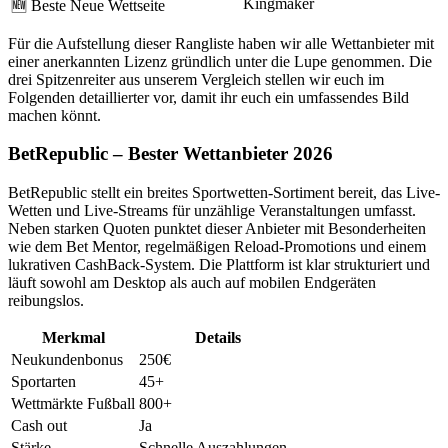
Kingmaker
🆕 Beste Neue Wettseite
Für die Aufstellung dieser Rangliste haben wir alle Wettanbieter mit
einer anerkannten Lizenz gründlich unter die Lupe genommen. Die
drei Spitzenreiter aus unserem Vergleich stellen wir euch im
Folgenden detaillierter vor, damit ihr euch ein umfassendes Bild
machen könnt.
BetRepublic – Bester Wettanbieter 2026
BetRepublic stellt ein breites Sportwetten-Sortiment bereit, das Live-
Wetten und Live-Streams für unzählige Veranstaltungen umfasst.
Neben starken Quoten punktet dieser Anbieter mit Besonderheiten
wie dem Bet Mentor, regelmäßigen Reload-Promotions und einem
lukrativen CashBack-System. Die Plattform ist klar strukturiert und
läuft sowohl am Desktop als auch auf mobilen Endgeräten
reibungslos.
Merkmal
Details
Neukundenbonus
250€
Sportarten
45+
Wettmärkte Fußball
800+
Cash out
Ja
Stärke
Schnelle Auszahlungen