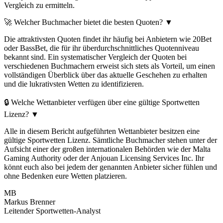
Vergleich zu ermitteln.
🚀 Welcher Buchmacher bietet die besten Quoten?
▼
Die attraktivsten Quoten findet ihr häufig bei Anbietern wie 20Bet
oder BassBet, die für ihr überdurchschnittliches Quotenniveau
bekannt sind. Ein systematischer Vergleich der Quoten bei
verschiedenen Buchmachern erweist sich stets als Vorteil, um einen
vollständigen Überblick über das aktuelle Geschehen zu erhalten
und die lukrativsten Wetten zu identifizieren.
🔒 Welche Wettanbieter verfügen über eine gültige Sportwetten
Lizenz?
▼
Alle in diesem Bericht aufgeführten Wettanbieter besitzen eine
gültige Sportwetten Lizenz. Sämtliche Buchmacher stehen unter der
Aufsicht einer der großen internationalen Behörden wie der Malta
Gaming Authority oder der Anjouan Licensing Services Inc. Ihr
könnt euch also bei jedem der genannten Anbieter sicher fühlen und
ohne Bedenken eure Wetten platzieren.
MB
Markus Brenner
Leitender Sportwetten-Analyst