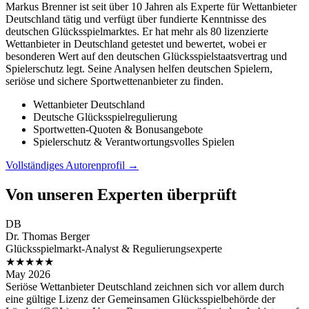
Markus Brenner ist seit über 10 Jahren als Experte für Wettanbieter
Deutschland tätig und verfügt über fundierte Kenntnisse des
deutschen Glücksspielmarktes. Er hat mehr als 80 lizenzierte
Wettanbieter in Deutschland getestet und bewertet, wobei er
besonderen Wert auf den deutschen Glücksspielstaatsvertrag und
Spielerschutz legt. Seine Analysen helfen deutschen Spielern,
seriöse und sichere Sportwettenanbieter zu finden.
Wettanbieter Deutschland
Deutsche Glücksspielregulierung
Sportwetten-Quoten & Bonusangebote
Spielerschutz & Verantwortungsvolles Spielen
Vollständiges Autorenprofil →
Von unseren Experten überprüft
DB
Dr. Thomas Berger
Glücksspielmarkt-Analyst & Regulierungsexperte
★★★★★
May 2026
Seriöse Wettanbieter Deutschland zeichnen sich vor allem durch
eine gültige Lizenz der Gemeinsamen Glücksspielbehörde der