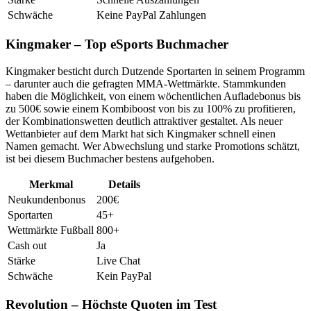
Schwäche
Keine PayPal Zahlungen
Kingmaker – Top eSports Buchmacher
Kingmaker besticht durch Dutzende Sportarten in seinem Programm
– darunter auch die gefragten MMA-Wettmärkte. Stammkunden
haben die Möglichkeit, von einem wöchentlichen Aufladebonus bis
zu 500€ sowie einem Kombiboost von bis zu 100% zu profitieren,
der Kombinationswetten deutlich attraktiver gestaltet. Als neuer
Wettanbieter auf dem Markt hat sich Kingmaker schnell einen
Namen gemacht. Wer Abwechslung und starke Promotions schätzt,
ist bei diesem Buchmacher bestens aufgehoben.
Merkmal
Details
Neukundenbonus
200€
Sportarten
45+
Wettmärkte Fußball
800+
Cash out
Ja
Stärke
Live Chat
Schwäche
Kein PayPal
Revolution – Höchste Quoten im Test