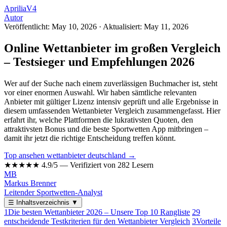
Aprilia
V4
Autor
Veröffentlicht: May 10, 2026
·
Aktualisiert: May 11, 2026
Online Wettanbieter im großen Vergleich
– Testsieger und Empfehlungen 2026
Wer auf der Suche nach einem zuverlässigen Buchmacher ist, steht
vor einer enormen Auswahl. Wir haben sämtliche relevanten
Anbieter mit gültiger Lizenz intensiv geprüft und alle Ergebnisse in
diesem umfassenden Wettanbieter Vergleich zusammengefasst. Hier
erfahrt ihr, welche Plattformen die lukrativsten Quoten, den
attraktivsten Bonus und die beste Sportwetten App mitbringen –
damit ihr jetzt die richtige Entscheidung treffen könnt.
Top ansehen wettanbieter deutschland →
★★★★★
4.9/5 — Verifiziert von 282 Lesern
MB
Markus Brenner
Leitender Sportwetten-Analyst
☰
Inhaltsverzeichnis
▼
1
Die besten Wettanbieter 2026 – Unsere Top 10 Rangliste
2
9
entscheidende Testkriterien für den Wettanbieter Vergleich
3
Vorteile