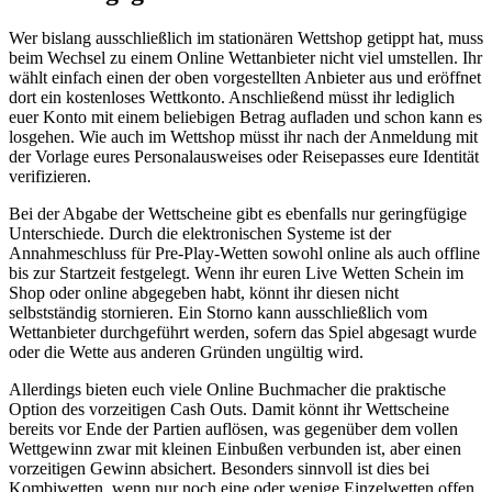
Wer bislang ausschließlich im stationären Wettshop getippt hat, muss
beim Wechsel zu einem Online Wettanbieter nicht viel umstellen. Ihr
wählt einfach einen der oben vorgestellten Anbieter aus und eröffnet
dort ein kostenloses Wettkonto. Anschließend müsst ihr lediglich
euer Konto mit einem beliebigen Betrag aufladen und schon kann es
losgehen. Wie auch im Wettshop müsst ihr nach der Anmeldung mit
der Vorlage eures Personalausweises oder Reisepasses eure Identität
verifizieren.
Bei der Abgabe der Wettscheine gibt es ebenfalls nur geringfügige
Unterschiede. Durch die elektronischen Systeme ist der
Annahmeschluss für Pre-Play-Wetten sowohl online als auch offline
bis zur Startzeit festgelegt. Wenn ihr euren Live Wetten Schein im
Shop oder online abgegeben habt, könnt ihr diesen nicht
selbstständig stornieren. Ein Storno kann ausschließlich vom
Wettanbieter durchgeführt werden, sofern das Spiel abgesagt wurde
oder die Wette aus anderen Gründen ungültig wird.
Allerdings bieten euch viele Online Buchmacher die praktische
Option des vorzeitigen Cash Outs. Damit könnt ihr Wettscheine
bereits vor Ende der Partien auflösen, was gegenüber dem vollen
Wettgewinn zwar mit kleinen Einbußen verbunden ist, aber einen
vorzeitigen Gewinn absichert. Besonders sinnvoll ist dies bei
Kombiwetten, wenn nur noch eine oder wenige Einzelwetten offen