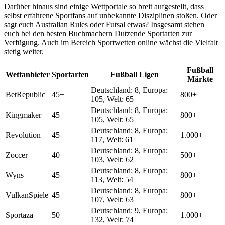
Darüber hinaus sind einige Wettportale so breit aufgestellt, dass
selbst erfahrene Sportfans auf unbekannte Disziplinen stoßen. Oder
sagt euch Australian Rules oder Futsal etwas? Insgesamt stehen
euch bei den besten Buchmachern Dutzende Sportarten zur
Verfügung. Auch im Bereich Sportwetten online wächst die Vielfalt
stetig weiter.
Fußball
Wettanbieter
Sportarten
Fußball Ligen
Märkte
Deutschland: 8, Europa:
BetRepublic
45+
800+
105, Welt: 65
Deutschland: 8, Europa:
Kingmaker
45+
800+
105, Welt: 65
Deutschland: 8, Europa:
Revolution
45+
1.000+
117, Welt: 61
Deutschland: 8, Europa:
Zoccer
40+
500+
103, Welt: 62
Deutschland: 8, Europa:
Wyns
45+
800+
113, Welt: 54
Deutschland: 8, Europa:
VulkanSpiele
45+
800+
107, Welt: 63
Deutschland: 9, Europa:
Sportaza
50+
1.000+
132, Welt: 74