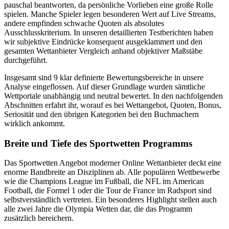
pauschal beantworten, da persönliche Vorlieben eine große Rolle
spielen. Manche Spieler legen besonderen Wert auf Live Streams,
andere empfinden schwache Quoten als absolutes
Ausschlusskriterium. In unseren detaillierten Testberichten haben
wir subjektive Eindrücke konsequent ausgeklammert und den
gesamten Wettanbieter Vergleich anhand objektiver Maßstäbe
durchgeführt.
Insgesamt sind 9 klar definierte Bewertungsbereiche in unsere
Analyse eingeflossen. Auf dieser Grundlage wurden sämtliche
Wettportale unabhängig und neutral bewertet. In den nachfolgenden
Abschnitten erfahrt ihr, worauf es bei Wettangebot, Quoten, Bonus,
Seriosität und den übrigen Kategorien bei den Buchmachern
wirklich ankommt.
Breite und Tiefe des Sportwetten Programms
Das Sportwetten Angebot moderner Online Wettanbieter deckt eine
enorme Bandbreite an Disziplinen ab. Alle populären Wettbewerbe
wie die Champions League im Fußball, die NFL im American
Football, die Formel 1 oder die Tour de France im Radsport sind
selbstverständlich vertreten. Ein besonderes Highlight stellen auch
alle zwei Jahre die Olympia Wetten dar, die das Programm
zusätzlich bereichern.