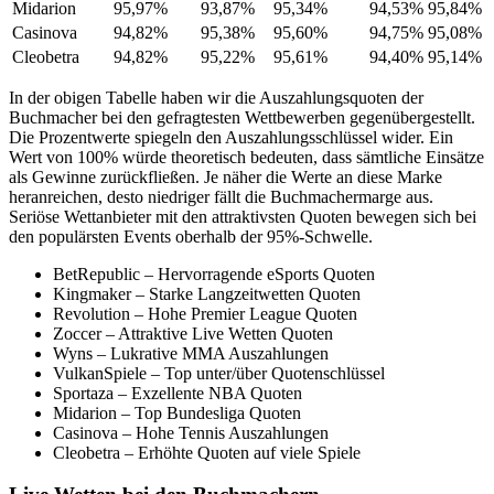
Midarion
95,97%
93,87%
95,34%
94,53%
95,84%
Casinova
94,82%
95,38%
95,60%
94,75%
95,08%
Cleobetra
94,82%
95,22%
95,61%
94,40%
95,14%
In der obigen Tabelle haben wir die Auszahlungsquoten der
Buchmacher bei den gefragtesten Wettbewerben gegenübergestellt.
Die Prozentwerte spiegeln den Auszahlungsschlüssel wider. Ein
Wert von 100% würde theoretisch bedeuten, dass sämtliche Einsätze
als Gewinne zurückfließen. Je näher die Werte an diese Marke
heranreichen, desto niedriger fällt die Buchmachermarge aus.
Seriöse Wettanbieter mit den attraktivsten Quoten bewegen sich bei
den populärsten Events oberhalb der 95%-Schwelle.
BetRepublic – Hervorragende eSports Quoten
Kingmaker – Starke Langzeitwetten Quoten
Revolution – Hohe Premier League Quoten
Zoccer – Attraktive Live Wetten Quoten
Wyns – Lukrative MMA Auszahlungen
VulkanSpiele – Top unter/über Quotenschlüssel
Sportaza – Exzellente NBA Quoten
Midarion – Top Bundesliga Quoten
Casinova – Hohe Tennis Auszahlungen
Cleobetra – Erhöhte Quoten auf viele Spiele