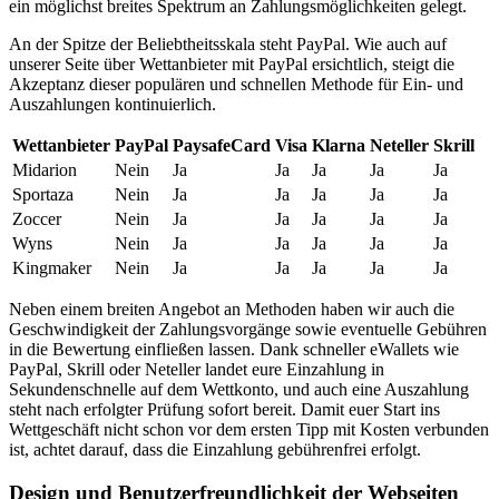
ein möglichst breites Spektrum an Zahlungsmöglichkeiten gelegt.
An der Spitze der Beliebtheitsskala steht PayPal. Wie auch auf
unserer Seite über Wettanbieter mit PayPal ersichtlich, steigt die
Akzeptanz dieser populären und schnellen Methode für Ein- und
Auszahlungen kontinuierlich.
Wettanbieter
PayPal
PaysafeCard
Visa
Klarna
Neteller
Skrill
Midarion
Nein
Ja
Ja
Ja
Ja
Ja
Sportaza
Nein
Ja
Ja
Ja
Ja
Ja
Zoccer
Nein
Ja
Ja
Ja
Ja
Ja
Wyns
Nein
Ja
Ja
Ja
Ja
Ja
Kingmaker
Nein
Ja
Ja
Ja
Ja
Ja
Neben einem breiten Angebot an Methoden haben wir auch die
Geschwindigkeit der Zahlungsvorgänge sowie eventuelle Gebühren
in die Bewertung einfließen lassen. Dank schneller eWallets wie
PayPal, Skrill oder Neteller landet eure Einzahlung in
Sekundenschnelle auf dem Wettkonto, und auch eine Auszahlung
steht nach erfolgter Prüfung sofort bereit. Damit euer Start ins
Wettgeschäft nicht schon vor dem ersten Tipp mit Kosten verbunden
ist, achtet darauf, dass die Einzahlung gebührenfrei erfolgt.
Design und Benutzerfreundlichkeit der Webseiten