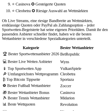
⭐ Casinova ✪ Gesteigerte Quoten
⭐ Cleobetra ✪ Riesige Auswahl an Wettmärkten
Ob Live Streams, eine riesige Bandbreite an Wettmärkten,
erstklassige Quoten oder PayPal als Zahlungsoption – jeder
Sportwetten-Begeisterte hat seine eigenen Prioritäten. Damit ihr den
passenden Anbieter schneller findet, haben wir die besten
Wettanbieter in verschiedene Spezialkategorien unterteilt.
Kategorie
Bester Wettanbieter
🏆 Bester Sportwettenanbieter 2026
BetRepublic
💻 Bester Live Wetten Anbieter
Wyns
📱 Top Sportwetten App
VulkanSpiele
🔎 Umfangreichstes Wettprogramm
Cleobetra
₿ Top Bitcoin Tippseite
Sportaza
⚽ Bester Fußball Wettanbieter
Zoccer
🎁 Bester Wettanbieter Bonus
Casinova
🎾 Bester Tennis Wettanbieter
Midarion
📊 Beste Wettquoten
Revolution