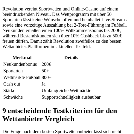
Revolution vereint Sportwetten und Online-Casino auf einem
beeindruckenden Niveau. Das Wettprogramm mit über 50
Sportarten lässt keine Wünsche offen und beinhaltet Live-Streams
sowie eine vorzeitige Auszahlung bei 2-Tore-Führung im Fußball.
Neukunden erhalten einen 100% Willkommensbonus bis 200€,
während Bestandskunden sich über 10% Cashback bis zu 500€
freuen dürfen. Damit zählt Revolution zweifellos zu den besten
Wettanbieter-Plattformen im aktuellen Testfeld.
Merkmal
Details
Neukundenbonus
200€
Sportarten
50+
Wettmärkte Fußball
800+
Cash out
Ja
Stärke
Umfangreiche Wettmärkte
Schwäche
Supportschnelligkeit ausbaubar
9 entscheidende Testkriterien für den
Wettanbieter Vergleich
Die Frage nach dem besten Sportwettenanbieter lässt sich nicht