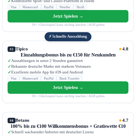
Kombinierte Sport- und Casino-Plattform in einem
✓
Visa
Mastercard
PayPal
Neteller
Skrill
Jetzt Spielen →
18+ | Glücksspiel kann süchtig machen | AGB gelten
⚡ Schnelle Auszahlung
Tipico
4.8
★
#3
Einzahlungsbonus bis zu €150 für Neukunden
Auszahlungen in unter 2 Stunden garantiert
✓
Bekannte deutsche Marke mit starkem Vertrauen
✓
Exzellente mobile App für iOS und Android
✓
Visa
Mastercard
PayPal
Bank Transfer
Jetzt Spielen →
18+ | Glücksspiel kann süchtig machen | AGB gelten
Betano
4.7
★
#4
100% bis zu €100 Willkommensbonus + Gratiswette €10
Schnell wachsender Anbieter mit deutscher Lizenz
✓