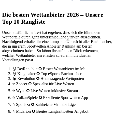
Die besten Wettanbieter 2026 – Unsere
Top 10 Rangliste
Unser ausführlicher Test hat ergeben, dass sich die führenden
Wettportale durch ganz unterschiedliche Stärken auszeichnen.
Nachfolgend erhaltet ihr eine kompakte Übersicht aller Buchmacher,
die in unserem Sportwetten Anbieter Ranking am besten
abgeschnitten haben. So könnt ihr auf einen Blick erkennen,
welcher Wettanbieter am ehesten zu euren individuellen
Vorstellungen passt.
🥇 BetRepublic ✪ Bester Wettanbieter im Mai
🥈 Kingmaker ✪ Top eSports Buchmacher
🥉 Revolution ✪ Herausragende Wettquoten
⭐ Zoccer ✪ Spezialist für Live Wetten
⭐ Wyns ✪ Live Wetten inklusive Streams
⭐ VulkanSpiele ✪ Exzellente Sportwetten App
⭐ Sportaza ✪ Zahlreiche Virtuelle Ligen
⭐ Midarion ✪ Breites Langzeitwetten-Angebot