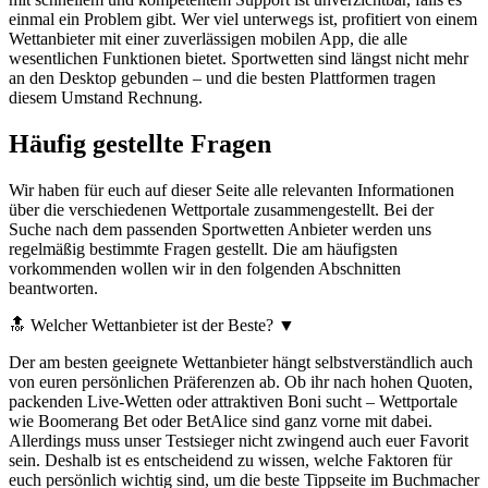
einmal ein Problem gibt. Wer viel unterwegs ist, profitiert von einem
Wettanbieter mit einer zuverlässigen mobilen App, die alle
wesentlichen Funktionen bietet. Sportwetten sind längst nicht mehr
an den Desktop gebunden – und die besten Plattformen tragen
diesem Umstand Rechnung.
Häufig gestellte Fragen
Wir haben für euch auf dieser Seite alle relevanten Informationen
über die verschiedenen Wettportale zusammengestellt. Bei der
Suche nach dem passenden Sportwetten Anbieter werden uns
regelmäßig bestimmte Fragen gestellt. Die am häufigsten
vorkommenden wollen wir in den folgenden Abschnitten
beantworten.
🔝 Welcher Wettanbieter ist der Beste?
▼
Der am besten geeignete Wettanbieter hängt selbstverständlich auch
von euren persönlichen Präferenzen ab. Ob ihr nach hohen Quoten,
packenden Live-Wetten oder attraktiven Boni sucht – Wettportale
wie Boomerang Bet oder BetAlice sind ganz vorne mit dabei.
Allerdings muss unser Testsieger nicht zwingend auch euer Favorit
sein. Deshalb ist es entscheidend zu wissen, welche Faktoren für
euch persönlich wichtig sind, um die beste Tippseite im Buchmacher