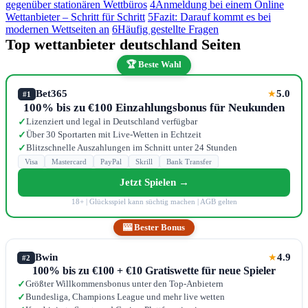
gegenüber stationären Wettbüros
4
Anmeldung bei einem Online
Wettanbieter – Schritt für Schritt
5
Fazit: Darauf kommt es bei
modernen Wettseiten an
6
Häufig gestellte Fragen
Top wettanbieter deutschland Seiten
🏆 Beste Wahl
Bet365
5.0
★
#1
100% bis zu €100 Einzahlungsbonus für Neukunden
Lizenziert und legal in Deutschland verfügbar
✓
Über 30 Sportarten mit Live-Wetten in Echtzeit
✓
Blitzschnelle Auszahlungen im Schnitt unter 24 Stunden
✓
Visa
Mastercard
PayPal
Skrill
Bank Transfer
Jetzt Spielen →
18+ | Glücksspiel kann süchtig machen | AGB gelten
🎰 Bester Bonus
Bwin
4.9
★
#2
100% bis zu €100 + €10 Gratiswette für neue Spieler
Größter Willkommensbonus unter den Top-Anbietern
✓
Bundesliga, Champions League und mehr live wetten
✓