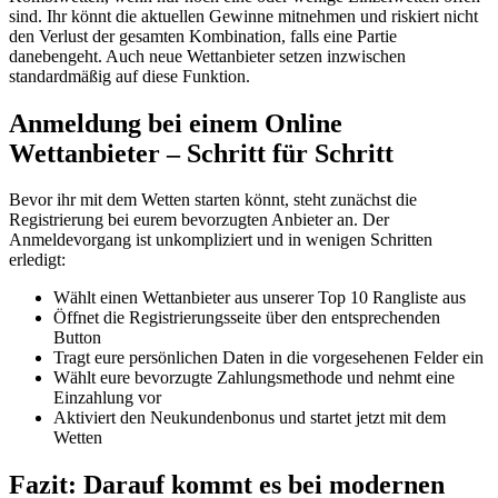
sind. Ihr könnt die aktuellen Gewinne mitnehmen und riskiert nicht
den Verlust der gesamten Kombination, falls eine Partie
danebengeht. Auch neue Wettanbieter setzen inzwischen
standardmäßig auf diese Funktion.
Anmeldung bei einem Online
Wettanbieter – Schritt für Schritt
Bevor ihr mit dem Wetten starten könnt, steht zunächst die
Registrierung bei eurem bevorzugten Anbieter an. Der
Anmeldevorgang ist unkompliziert und in wenigen Schritten
erledigt:
Wählt einen Wettanbieter aus unserer Top 10 Rangliste aus
Öffnet die Registrierungsseite über den entsprechenden
Button
Tragt eure persönlichen Daten in die vorgesehenen Felder ein
Wählt eure bevorzugte Zahlungsmethode und nehmt eine
Einzahlung vor
Aktiviert den Neukundenbonus und startet jetzt mit dem
Wetten
Fazit: Darauf kommt es bei modernen