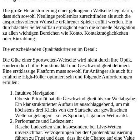
Die große Herausforderung einer gelungenen Wettseite liegt darin,
dass sich sowohl Neulinge problemlos zurechtfinden als auch die
anspruchsvolleren Wünsche erfahrener Spieler erfüllt werden. Ein
durchdachter Seitenaufbau ermöglicht euch die schnelle Navigation
zu allen wichtigen Bereichen wie Konto, Kontaktmöglichkeiten
oder Einzahlung.
Die entscheidenden Qualitätskriterien im Detail:
Die Güte einer Sportwetten-Webseite wird nicht durch ihre Optik,
sondern durch ihre Funktionalität und Geschwindigkeit definiert.
Eine erstklassige Plattform muss sowohl für Anfänger als auch für
erfahrene High-Roller optimiert sein und folgende Anforderungen
erfüllen:
Intuitive Navigation:
Oberste Priorität hat die Geschwindigkeit bis zur Wettabgabe.
Ein klar strukturierter Aufbau ist ausschlaggebend, um mit
höchstens drei Klicks von der Startseite zur gewünschten
Wette zu gelangen – sei es Sportart, Liga oder Wettmarkt.
Performance und Ladezeiten:
Rasche Ladezeiten sind insbesondere bei Live-Wetten
unverzichtbar. Verzögerungen bei der Quotenaktualisierung
führen zu Frust und dazu, dass ihr die Chance auf eine Value