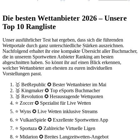
Die besten Wettanbieter 2026 – Unsere
Top 10 Rangliste
Unser ausführlicher Test hat ergeben, dass sich die führenden
Wettportale durch ganz unterschiedliche Stärken auszeichnen.
Nachfolgend erhaltet ihr eine kompakte Übersicht aller Buchmacher,
die in unserem Sportwetten Anbieter Ranking am besten
abgeschnitten haben. So könnt ihr auf einen Blick erkennen,
welcher Wettanbieter am ehesten zu euren individuellen
Vorstellungen passt.
🥇 BetRepublic ✪ Bester Wettanbieter im Mai
🥈 Kingmaker ✪ Top eSports Buchmacher
🥉 Revolution ✪ Herausragende Wettquoten
⭐ Zoccer ✪ Spezialist für Live Wetten
⭐ Wyns ✪ Live Wetten inklusive Streams
⭐ VulkanSpiele ✪ Exzellente Sportwetten App
⭐ Sportaza ✪ Zahlreiche Virtuelle Ligen
⭐ Midarion ✪ Breites Langzeitwetten-Angebot