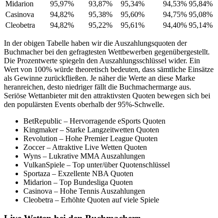
Midarion
95,97%
93,87%
95,34%
94,53%
95,84%
Casinova
94,82%
95,38%
95,60%
94,75%
95,08%
Cleobetra
94,82%
95,22%
95,61%
94,40%
95,14%
In der obigen Tabelle haben wir die Auszahlungsquoten der
Buchmacher bei den gefragtesten Wettbewerben gegenübergestellt.
Die Prozentwerte spiegeln den Auszahlungsschlüssel wider. Ein
Wert von 100% würde theoretisch bedeuten, dass sämtliche Einsätze
als Gewinne zurückfließen. Je näher die Werte an diese Marke
heranreichen, desto niedriger fällt die Buchmachermarge aus.
Seriöse Wettanbieter mit den attraktivsten Quoten bewegen sich bei
den populärsten Events oberhalb der 95%-Schwelle.
BetRepublic – Hervorragende eSports Quoten
Kingmaker – Starke Langzeitwetten Quoten
Revolution – Hohe Premier League Quoten
Zoccer – Attraktive Live Wetten Quoten
Wyns – Lukrative MMA Auszahlungen
VulkanSpiele – Top unter/über Quotenschlüssel
Sportaza – Exzellente NBA Quoten
Midarion – Top Bundesliga Quoten
Casinova – Hohe Tennis Auszahlungen
Cleobetra – Erhöhte Quoten auf viele Spiele