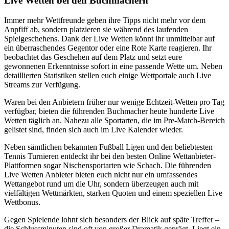
Live Wetten bei den Buchmachern
Immer mehr Wettfreunde geben ihre Tipps nicht mehr vor dem
Anpfiff ab, sondern platzieren sie während des laufenden
Spielgeschehens. Dank der Live Wetten könnt ihr unmittelbar auf
ein überraschendes Gegentor oder eine Rote Karte reagieren. Ihr
beobachtet das Geschehen auf dem Platz und setzt eure
gewonnenen Erkenntnisse sofort in eine passende Wette um. Neben
detaillierten Statistiken stellen euch einige Wettportale auch Live
Streams zur Verfügung.
Waren bei den Anbietern früher nur wenige Echtzeit-Wetten pro Tag
verfügbar, bieten die führenden Buchmacher heute hunderte Live
Wetten täglich an. Nahezu alle Sportarten, die im Pre-Match-Bereich
gelistet sind, finden sich auch im Live Kalender wieder.
Neben sämtlichen bekannten Fußball Ligen und den beliebtesten
Tennis Turnieren entdeckt ihr bei den besten Online Wettanbieter-
Plattformen sogar Nischensportarten wie Schach. Die führenden
Live Wetten Anbieter bieten euch nicht nur ein umfassendes
Wettangebot rund um die Uhr, sondern überzeugen auch mit
vielfältigen Wettmärkten, starken Quoten und einem speziellen Live
Wettbonus.
Gegen Spielende lohnt sich besonders der Blick auf späte Treffer –
die Schlussminuten sind oft von großer Dramatik geprägt. Liegt ein