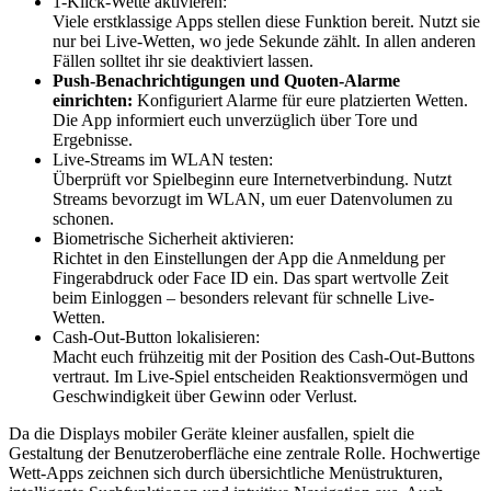
1-Klick-Wette aktivieren:
Viele erstklassige Apps stellen diese Funktion bereit. Nutzt sie
nur bei Live-Wetten, wo jede Sekunde zählt. In allen anderen
Fällen solltet ihr sie deaktiviert lassen.
Push-Benachrichtigungen und Quoten-Alarme
einrichten:
Konfiguriert Alarme für eure platzierten Wetten.
Die App informiert euch unverzüglich über Tore und
Ergebnisse.
Live-Streams im WLAN testen:
Überprüft vor Spielbeginn eure Internetverbindung. Nutzt
Streams bevorzugt im WLAN, um euer Datenvolumen zu
schonen.
Biometrische Sicherheit aktivieren:
Richtet in den Einstellungen der App die Anmeldung per
Fingerabdruck oder Face ID ein. Das spart wertvolle Zeit
beim Einloggen – besonders relevant für schnelle Live-
Wetten.
Cash-Out-Button lokalisieren:
Macht euch frühzeitig mit der Position des Cash-Out-Buttons
vertraut. Im Live-Spiel entscheiden Reaktionsvermögen und
Geschwindigkeit über Gewinn oder Verlust.
Da die Displays mobiler Geräte kleiner ausfallen, spielt die
Gestaltung der Benutzeroberfläche eine zentrale Rolle. Hochwertige
Wett-Apps zeichnen sich durch übersichtliche Menüstrukturen,