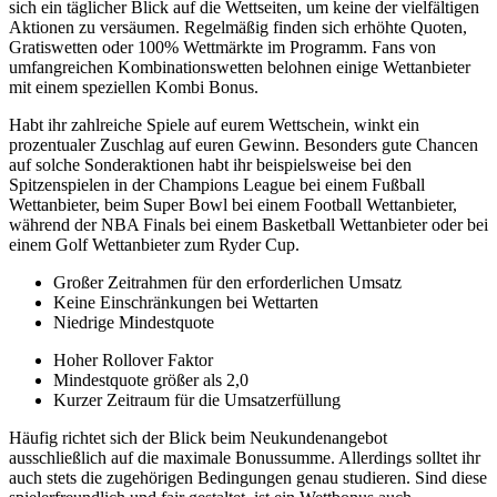
sich ein täglicher Blick auf die Wettseiten, um keine der vielfältigen
Aktionen zu versäumen. Regelmäßig finden sich erhöhte Quoten,
Gratiswetten oder 100% Wettmärkte im Programm. Fans von
umfangreichen Kombinationswetten belohnen einige Wettanbieter
mit einem speziellen Kombi Bonus.
Habt ihr zahlreiche Spiele auf eurem Wettschein, winkt ein
prozentualer Zuschlag auf euren Gewinn. Besonders gute Chancen
auf solche Sonderaktionen habt ihr beispielsweise bei den
Spitzenspielen in der Champions League bei einem Fußball
Wettanbieter, beim Super Bowl bei einem Football Wettanbieter,
während der NBA Finals bei einem Basketball Wettanbieter oder bei
einem Golf Wettanbieter zum Ryder Cup.
Großer Zeitrahmen für den erforderlichen Umsatz
Keine Einschränkungen bei Wettarten
Niedrige Mindestquote
Hoher Rollover Faktor
Mindestquote größer als 2,0
Kurzer Zeitraum für die Umsatzerfüllung
Häufig richtet sich der Blick beim Neukundenangebot
ausschließlich auf die maximale Bonussumme. Allerdings solltet ihr
auch stets die zugehörigen Bedingungen genau studieren. Sind diese