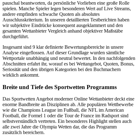
pauschal beantworten, da persönliche Vorlieben eine große Rolle
spielen. Manche Spieler legen besonderen Wert auf Live Streams,
andere empfinden schwache Quoten als absolutes
Ausschlusskriterium. In unseren detaillierten Testberichten haben
wir subjektive Eindrücke konsequent ausgeklammert und den
gesamten Wettanbieter Vergleich anhand objektiver Maßstäbe
durchgeführt.
Insgesamt sind 9 klar definierte Bewertungsbereiche in unsere
Analyse eingeflossen. Auf dieser Grundlage wurden sämtliche
Wettportale unabhängig und neutral bewertet. In den nachfolgenden
Abschnitten erfahrt ihr, worauf es bei Wettangebot, Quoten, Bonus,
Seriosität und den übrigen Kategorien bei den Buchmachern
wirklich ankommt.
Breite und Tiefe des Sportwetten Programms
Das Sportwetten Angebot moderner Online Wettanbieter deckt eine
enorme Bandbreite an Disziplinen ab. Alle populären Wettbewerbe
wie die Champions League im Fußball, die NFL im American
Football, die Formel 1 oder die Tour de France im Radsport sind
selbstverständlich vertreten. Ein besonderes Highlight stellen auch
alle zwei Jahre die Olympia Wetten dar, die das Programm
zusätzlich bereichern.