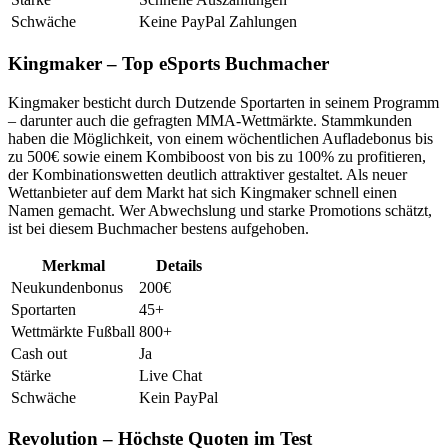
Schwäche
Keine PayPal Zahlungen
Kingmaker – Top eSports Buchmacher
Kingmaker besticht durch Dutzende Sportarten in seinem Programm
– darunter auch die gefragten MMA-Wettmärkte. Stammkunden
haben die Möglichkeit, von einem wöchentlichen Aufladebonus bis
zu 500€ sowie einem Kombiboost von bis zu 100% zu profitieren,
der Kombinationswetten deutlich attraktiver gestaltet. Als neuer
Wettanbieter auf dem Markt hat sich Kingmaker schnell einen
Namen gemacht. Wer Abwechslung und starke Promotions schätzt,
ist bei diesem Buchmacher bestens aufgehoben.
Merkmal
Details
Neukundenbonus
200€
Sportarten
45+
Wettmärkte Fußball
800+
Cash out
Ja
Stärke
Live Chat
Schwäche
Kein PayPal
Revolution – Höchste Quoten im Test