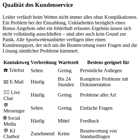
Qualität des Kundenservice
Leider verläuft beim Wetten nicht immer alles ohne Komplikationen.
Ein Problem bei der Einzahlung, Unklarheiten bezüglich eines
Bonus Angebots oder ein fehlerhaft erfasstes Ergebnis lassen sich
nicht vollständig ausschließen – sind aber auch kein Grund zur
Panik. Alle Sportwettenanbieter verfügen über einen
Kundensupport, der sich um die Beantwortung eurer Fragen und die
Lösung sämtlicher Probleme kümmert.
Kontaktweg
Verbreitung
Wartezeit
Bestens geeignet für
☎️ Telefon
Selten
Gering
Persönliche Anliegen
Bis 24
Komplexe Probleme mit
📧 E-Mail
Häufig
Stunden
Dokumentation
👩‍⚕️ Live
Häufig
Gering
Probleme aller Art
Chat
💬
Selten
Gering
Einfache Fragen
Messenger
🌐 Social
Häufig
Mittel
Feedback
Media
💬 KI
Beantwortung von
Zunehmend
Keine
Chatbot
Standardfragen