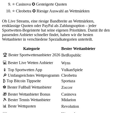
⭐ Casinova ✪ Gesteigerte Quoten
⭐ Cleobetra ✪ Riesige Auswahl an Wettmärkten
Ob Live Streams, eine riesige Bandbreite an Wettmärkten,
erstklassige Quoten oder PayPal als Zahlungsoption – jeder
Sportwetten-Begeisterte hat seine eigenen Prioritäten. Damit ihr den
passenden Anbieter schneller findet, haben wir die besten
Wettanbieter in verschiedene Spezialkategorien unterteilt.
Kategorie
Bester Wettanbieter
🏆 Bester Sportwettenanbieter 2026
BetRepublic
💻 Bester Live Wetten Anbieter
Wyns
📱 Top Sportwetten App
VulkanSpiele
🔎 Umfangreichstes Wettprogramm
Cleobetra
₿ Top Bitcoin Tippseite
Sportaza
⚽ Bester Fußball Wettanbieter
Zoccer
🎁 Bester Wettanbieter Bonus
Casinova
🎾 Bester Tennis Wettanbieter
Midarion
📊 Beste Wettquoten
Revolution