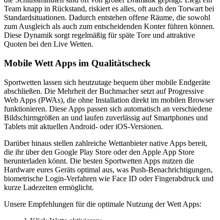
Team knapp in Rückstand, riskiert es alles, oft auch den Torwart bei
Standardsituationen. Dadurch entstehen offene Räume, die sowohl
zum Ausgleich als auch zum entscheidenden Konter führen können.
Diese Dynamik sorgt regelmäßig für späte Tore und attraktive
Quoten bei den Live Wetten.
Mobile Wett Apps im Qualitätscheck
Sportwetten lassen sich heutzutage bequem über mobile Endgeräte
abschließen. Die Mehrheit der Buchmacher setzt auf Progressive
Web Apps (PWAs), die ohne Installation direkt im mobilen Browser
funktionieren. Diese Apps passen sich automatisch an verschiedene
Bildschirmgrößen an und laufen zuverlässig auf Smartphones und
Tablets mit aktuellen Android- oder iOS-Versionen.
Darüber hinaus stellen zahlreiche Wettanbieter native Apps bereit,
die ihr über den Google Play Store oder den Apple App Store
herunterladen könnt. Die besten Sportwetten Apps nutzen die
Hardware eures Geräts optimal aus, was Push-Benachrichtigungen,
biometrische Login-Verfahren wie Face ID oder Fingerabdruck und
kurze Ladezeiten ermöglicht.
Unsere Empfehlungen für die optimale Nutzung der Wett Apps: