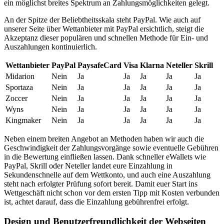
ein möglichst breites Spektrum an Zahlungsmöglichkeiten gelegt.
An der Spitze der Beliebtheitsskala steht PayPal. Wie auch auf
unserer Seite über Wettanbieter mit PayPal ersichtlich, steigt die
Akzeptanz dieser populären und schnellen Methode für Ein- und
Auszahlungen kontinuierlich.
Wettanbieter
PayPal
PaysafeCard
Visa
Klarna
Neteller
Skrill
Midarion
Nein
Ja
Ja
Ja
Ja
Ja
Sportaza
Nein
Ja
Ja
Ja
Ja
Ja
Zoccer
Nein
Ja
Ja
Ja
Ja
Ja
Wyns
Nein
Ja
Ja
Ja
Ja
Ja
Kingmaker
Nein
Ja
Ja
Ja
Ja
Ja
Neben einem breiten Angebot an Methoden haben wir auch die
Geschwindigkeit der Zahlungsvorgänge sowie eventuelle Gebühren
in die Bewertung einfließen lassen. Dank schneller eWallets wie
PayPal, Skrill oder Neteller landet eure Einzahlung in
Sekundenschnelle auf dem Wettkonto, und auch eine Auszahlung
steht nach erfolgter Prüfung sofort bereit. Damit euer Start ins
Wettgeschäft nicht schon vor dem ersten Tipp mit Kosten verbunden
ist, achtet darauf, dass die Einzahlung gebührenfrei erfolgt.
Design und Benutzerfreundlichkeit der Webseiten