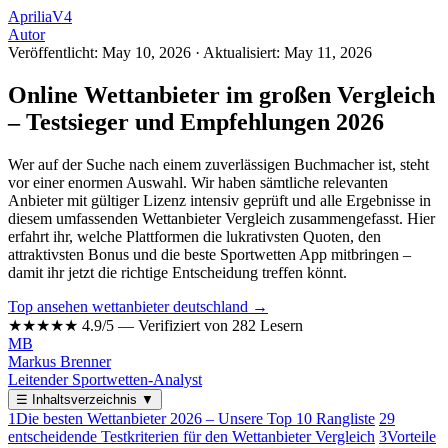
Aprilia
V4
Autor
Veröffentlicht: May 10, 2026
·
Aktualisiert: May 11, 2026
Online Wettanbieter im großen Vergleich
– Testsieger und Empfehlungen 2026
Wer auf der Suche nach einem zuverlässigen Buchmacher ist, steht
vor einer enormen Auswahl. Wir haben sämtliche relevanten
Anbieter mit gültiger Lizenz intensiv geprüft und alle Ergebnisse in
diesem umfassenden Wettanbieter Vergleich zusammengefasst. Hier
erfahrt ihr, welche Plattformen die lukrativsten Quoten, den
attraktivsten Bonus und die beste Sportwetten App mitbringen –
damit ihr jetzt die richtige Entscheidung treffen könnt.
Top ansehen wettanbieter deutschland →
★★★★★
4.9/5 — Verifiziert von 282 Lesern
MB
Markus Brenner
Leitender Sportwetten-Analyst
☰
Inhaltsverzeichnis
▼
1
Die besten Wettanbieter 2026 – Unsere Top 10 Rangliste
2
9
entscheidende Testkriterien für den Wettanbieter Vergleich
3
Vorteile