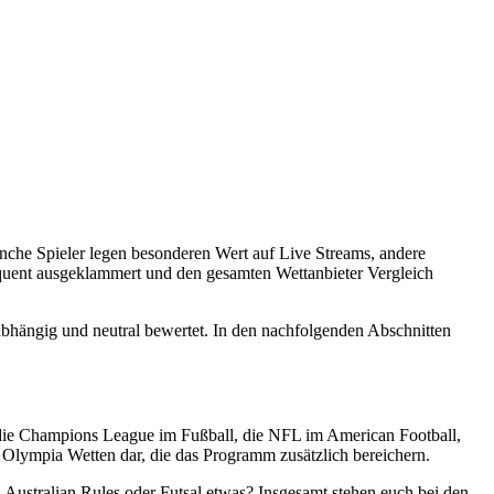
anche Spieler legen besonderen Wert auf Live Streams, andere
equent ausgeklammert und den gesamten Wettanbieter Vergleich
abhängig und neutral bewertet. In den nachfolgenden Abschnitten
 die Champions League im Fußball, die NFL im American Football,
ie Olympia Wetten dar, die das Programm zusätzlich bereichern.
ch Australian Rules oder Futsal etwas? Insgesamt stehen euch bei den