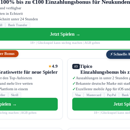
100% bis zu €100 Einzahlungsbonus für Neukunden
land verfügbar
ten in Echtzeit
Schnitt unter 24 Stunden
ll
Bank Transfer
Jetzt Spielen →
18+ | Glücksspiel kann süchtig machen | AGB gelten
ter Bonus
⚡ Schnelle 
Tipico
4.9
★
#3
ratiswette für neue Spieler
Einzahlungsbonus bis 
r den Top-Anbietern
Auszahlungen in unter 2 Stunden g
✓
und mehr live wetten
Bekannte deutsche Marke mit star
✓
lattform in einem
Exzellente mobile App für iOS un
✓
ller
Skrill
Visa
Mastercard
PayPal
Bank 
Spielen →
Jetzt Sp
süchtig machen | AGB gelten
18+ | Glücksspiel kann süc