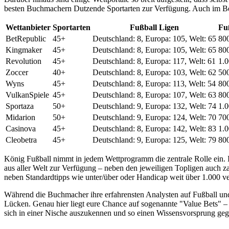
besten Buchmachern Dutzende Sportarten zur Verfügung. Auch im Berei
Wettanbieter
Sportarten
Fußball Ligen
Fu
BetRepublic
45+
Deutschland: 8, Europa: 105, Welt: 65
80
Kingmaker
45+
Deutschland: 8, Europa: 105, Welt: 65
80
Revolution
45+
Deutschland: 8, Europa: 117, Welt: 61
1.
Zoccer
40+
Deutschland: 8, Europa: 103, Welt: 62
50
Wyns
45+
Deutschland: 8, Europa: 113, Welt: 54
80
VulkanSpiele
45+
Deutschland: 8, Europa: 107, Welt: 63
80
Sportaza
50+
Deutschland: 9, Europa: 132, Welt: 74
1.
Midarion
50+
Deutschland: 9, Europa: 124, Welt: 70
70
Casinova
45+
Deutschland: 8, Europa: 142, Welt: 83
1.
Cleobetra
45+
Deutschland: 9, Europa: 125, Welt: 79
80
König Fußball nimmt in jedem Wettprogramm die zentrale Rolle ein. 
aus aller Welt zur Verfügung – neben den jeweiligen Topligen auch za
neben Standardtipps wie unter/über oder Handicap weit über 1.000 v
Während die Buchmacher ihre erfahrensten Analysten auf Fußball und a
Lücken. Genau hier liegt eure Chance auf sogenannte "Value Bets" – al
sich in einer Nische auszukennen und so einen Wissensvorsprung gege