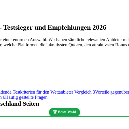
– Testsieger und Empfehlungen 2026
 einer enormen Auswahl. Wir haben sämtliche relevanten Anbieter mit g
 welche Plattformen die lukrativsten Quoten, den attraktivsten Bonus u
idende Testkriterien für den Wettanbieter Vergleich
3
Vorteile gegenüber
n
6
Häufig gestellte Fragen
schland Seiten
🏆 Beste Wahl