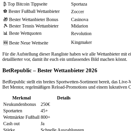
₿ Top Bitcoin Tippseite
Sportaza
⚽ Bester Fußball Wettanbieter
Zoccer
🎁 Bester Wettanbieter Bonus
Casinova
🎾 Bester Tennis Wettanbieter
Midarion
📊 Beste Wettquoten
Revolution
Kingmaker
🆕 Beste Neue Wettseite
Für die Aufstellung dieser Rangliste haben wir alle Wettanbieter mit
detaillierter vor, damit ihr euch ein umfassendes Bild machen könnt.
BetRepublic – Bester Wettanbieter 2026
BetRepublic stellt ein breites Sportwetten-Sortiment bereit, das Liv
Bet Mentor, regelmäßigen Reload-Promotions und einem lukrativen Cas
Merkmal
Details
Neukundenbonus
250€
Sportarten
45+
Wettmärkte Fußball
800+
Cash out
Ja
Stärke
Schnelle Auszahlungen