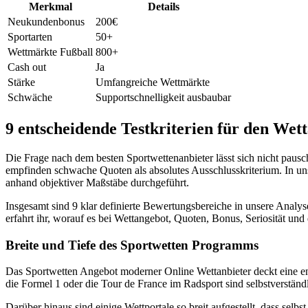
Merkmal
Details
Neukundenbonus
200€
Sportarten
50+
Wettmärkte Fußball
800+
Cash out
Ja
Stärke
Umfangreiche Wettmärkte
Schwäche
Supportschnelligkeit ausbaubar
9 entscheidende Testkriterien für den Wet
Die Frage nach dem besten Sportwettenanbieter lässt sich nicht pausc
empfinden schwache Quoten als absolutes Ausschlusskriterium. In un
anhand objektiver Maßstäbe durchgeführt.
Insgesamt sind 9 klar definierte Bewertungsbereiche in unsere Analy
erfahrt ihr, worauf es bei Wettangebot, Quoten, Bonus, Seriosität u
Breite und Tiefe des Sportwetten Programms
Das Sportwetten Angebot moderner Online Wettanbieter deckt eine e
die Formel 1 oder die Tour de France im Radsport sind selbstverständl
Darüber hinaus sind einige Wettportale so breit aufgestellt, dass sel