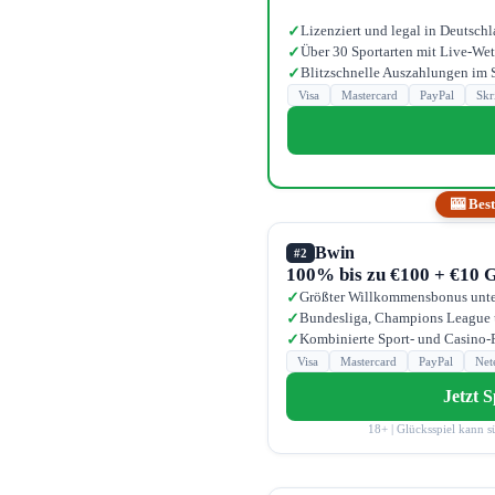
Lizenziert und legal in Deutsch
✓
Über 30 Sportarten mit Live-Wet
✓
Blitzschnelle Auszahlungen im 
✓
Visa
Mastercard
PayPal
Skri
🎰 Bes
Bwin
#2
100% bis zu €100 + €10 G
Größter Willkommensbonus unte
✓
Bundesliga, Champions League 
✓
Kombinierte Sport- und Casino-P
✓
Visa
Mastercard
PayPal
Nete
Jetzt 
18+ | Glücksspiel kann 