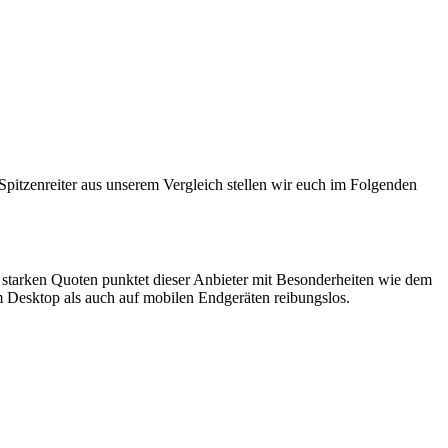
Spitzenreiter aus unserem Vergleich stellen wir euch im Folgenden
n starken Quoten punktet dieser Anbieter mit Besonderheiten wie dem
m Desktop als auch auf mobilen Endgeräten reibungslos.