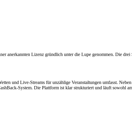
 einer anerkannten Lizenz gründlich unter die Lupe genommen. Die drei 
e-Wetten und Live-Streams für unzählige Veranstaltungen umfasst. Nebe
hBack-System. Die Plattform ist klar strukturiert und läuft sowohl a