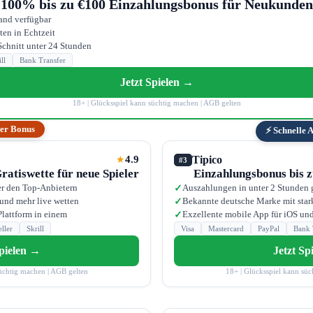
100% bis zu €100 Einzahlungsbonus für Neukunden
land verfügbar
ten in Echtzeit
Schnitt unter 24 Stunden
ll
Bank Transfer
Jetzt Spielen →
18+ | Glücksspiel kann süchtig machen | AGB gelten
ter Bonus
⚡ Schnelle 
Tipico
4.9
★
#3
ratiswette für neue Spieler
Einzahlungsbonus bis 
r den Top-Anbietern
Auszahlungen in unter 2 Stunden g
✓
und mehr live wetten
Bekannte deutsche Marke mit star
✓
lattform in einem
Exzellente mobile App für iOS un
✓
ller
Skrill
Visa
Mastercard
PayPal
Bank 
Spielen →
Jetzt Sp
süchtig machen | AGB gelten
18+ | Glücksspiel kann süc