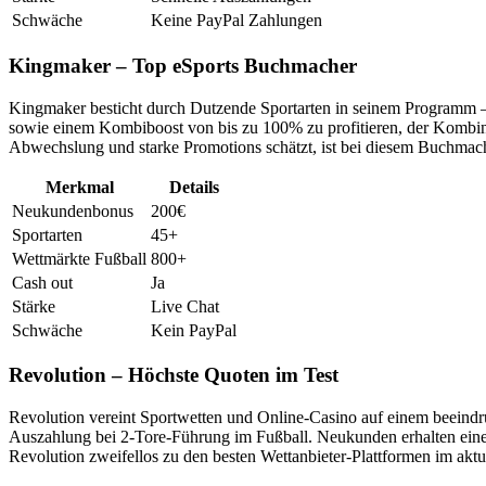
Schwäche
Keine PayPal Zahlungen
Kingmaker – Top eSports Buchmacher
Kingmaker besticht durch Dutzende Sportarten in seinem Programm 
sowie einem Kombiboost von bis zu 100% zu profitieren, der Kombinat
Abwechslung und starke Promotions schätzt, ist bei diesem Buchmac
Merkmal
Details
Neukundenbonus
200€
Sportarten
45+
Wettmärkte Fußball
800+
Cash out
Ja
Stärke
Live Chat
Schwäche
Kein PayPal
Revolution – Höchste Quoten im Test
Revolution vereint Sportwetten und Online-Casino auf einem beeindr
Auszahlung bei 2-Tore-Führung im Fußball. Neukunden erhalten ein
Revolution zweifellos zu den besten Wettanbieter-Plattformen im aktue