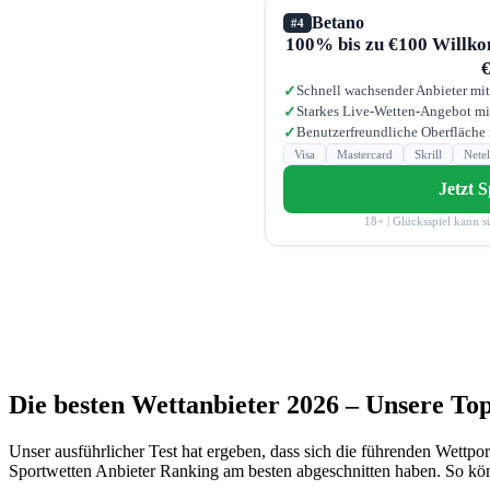
Betano
#4
100% bis zu €100 Willk
Schnell wachsender Anbieter mit
✓
Starkes Live-Wetten-Angebot mi
✓
Benutzerfreundliche Oberfläche f
✓
Visa
Mastercard
Skrill
Netel
Jetzt 
18+ | Glücksspiel kann 
Die besten Wettanbieter 2026 – Unsere Top
Unser ausführlicher Test hat ergeben, dass sich die führenden Wettpo
Sportwetten Anbieter Ranking am besten abgeschnitten haben. So könn