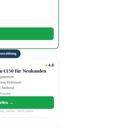
Auszahlung
4.8
★
zu €150 für Neukunden
arantiert
kem Vertrauen
d Android
Transfer
ielen →
htig machen | AGB gelten