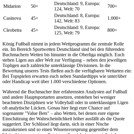
Deutschland: 9, Europa:
Midarion
50+
700+
124, Welt: 70
Deutschland: 8, Europa:
Casinova
45+
1.000+
142, Welt: 83
Deutschland: 9, Europa:
Cleobetra
45+
800+
125, Welt: 79
König Fußball nimmt in jedem Wettprogramm die zentrale Rolle
ein. Im Bereich Sportwetten Deutschland sind bei den führenden
Buchmachern Wetten bis hinunter in die Oberliga möglich. Euch
stehen Ligen aus aller Welt zur Verfügung – neben den jeweiligen
Topligen auch zahlreiche unterklassige Divisionen. In die
Bewertung unseres Tests fließen auch die verfügbaren Wettarten ein:
Bei Topspielen erwarten euch neben Standardtipps wie unter/über
oder Handicap weit über 1.000 verschiedene Optionen.
Während die Buchmacher ihre erfahrensten Analysten auf Fußball
und andere Hauptsportarten ansetzen, entstehen bei weniger
beachteten Disziplinen wie Volleyball oder in unterklassigen Ligen
oft analytische Lücken. Genau hier liegt eure Chance auf
sogenannte "Value Bets" – also Wetten, bei denen eure eigene
Einschätzung der Wahrscheinlichkeit höher ausfällt als die Quote
suggeriert. Der Schlüssel liegt darin, sich in einer Nische
auszukennen und so einen Wissensvorsprung gegenüber dem