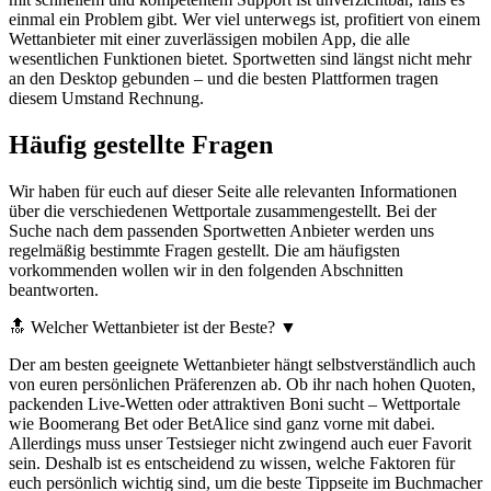
einmal ein Problem gibt. Wer viel unterwegs ist, profitiert von einem
Wettanbieter mit einer zuverlässigen mobilen App, die alle
wesentlichen Funktionen bietet. Sportwetten sind längst nicht mehr
an den Desktop gebunden – und die besten Plattformen tragen
diesem Umstand Rechnung.
Häufig gestellte Fragen
Wir haben für euch auf dieser Seite alle relevanten Informationen
über die verschiedenen Wettportale zusammengestellt. Bei der
Suche nach dem passenden Sportwetten Anbieter werden uns
regelmäßig bestimmte Fragen gestellt. Die am häufigsten
vorkommenden wollen wir in den folgenden Abschnitten
beantworten.
🔝 Welcher Wettanbieter ist der Beste?
▼
Der am besten geeignete Wettanbieter hängt selbstverständlich auch
von euren persönlichen Präferenzen ab. Ob ihr nach hohen Quoten,
packenden Live-Wetten oder attraktiven Boni sucht – Wettportale
wie Boomerang Bet oder BetAlice sind ganz vorne mit dabei.
Allerdings muss unser Testsieger nicht zwingend auch euer Favorit
sein. Deshalb ist es entscheidend zu wissen, welche Faktoren für
euch persönlich wichtig sind, um die beste Tippseite im Buchmacher