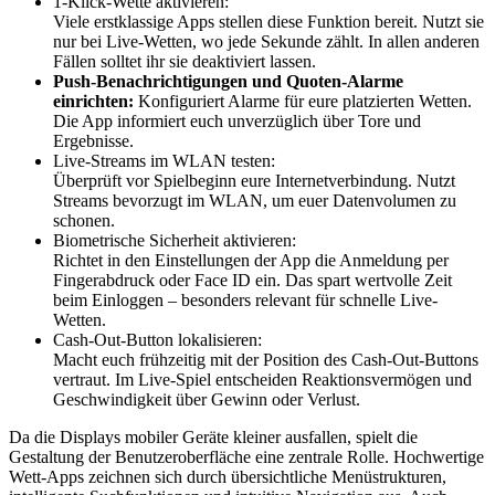
1-Klick-Wette aktivieren:
Viele erstklassige Apps stellen diese Funktion bereit. Nutzt sie
nur bei Live-Wetten, wo jede Sekunde zählt. In allen anderen
Fällen solltet ihr sie deaktiviert lassen.
Push-Benachrichtigungen und Quoten-Alarme
einrichten:
Konfiguriert Alarme für eure platzierten Wetten.
Die App informiert euch unverzüglich über Tore und
Ergebnisse.
Live-Streams im WLAN testen:
Überprüft vor Spielbeginn eure Internetverbindung. Nutzt
Streams bevorzugt im WLAN, um euer Datenvolumen zu
schonen.
Biometrische Sicherheit aktivieren:
Richtet in den Einstellungen der App die Anmeldung per
Fingerabdruck oder Face ID ein. Das spart wertvolle Zeit
beim Einloggen – besonders relevant für schnelle Live-
Wetten.
Cash-Out-Button lokalisieren:
Macht euch frühzeitig mit der Position des Cash-Out-Buttons
vertraut. Im Live-Spiel entscheiden Reaktionsvermögen und
Geschwindigkeit über Gewinn oder Verlust.
Da die Displays mobiler Geräte kleiner ausfallen, spielt die
Gestaltung der Benutzeroberfläche eine zentrale Rolle. Hochwertige
Wett-Apps zeichnen sich durch übersichtliche Menüstrukturen,