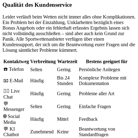
Qualität des Kundenservice
Leider verläuft beim Wetten nicht immer alles ohne Komplikationen.
Ein Problem bei der Einzahlung, Unklarheiten bezüglich eines
Bonus Angebots oder ein fehlerhaft erfasstes Ergebnis lassen sich
nicht vollständig ausschließen – sind aber auch kein Grund zur
Panik. Alle Sportwettenanbieter verfügen über einen
Kundensupport, der sich um die Beantwortung eurer Fragen und die
Lösung sämtlicher Probleme kümmert.
Kontaktweg
Verbreitung
Wartezeit
Bestens geeignet für
☎️ Telefon
Selten
Gering
Persönliche Anliegen
Bis 24
Komplexe Probleme mit
📧 E-Mail
Häufig
Stunden
Dokumentation
👩‍⚕️ Live
Häufig
Gering
Probleme aller Art
Chat
💬
Selten
Gering
Einfache Fragen
Messenger
🌐 Social
Häufig
Mittel
Feedback
Media
💬 KI
Beantwortung von
Zunehmend
Keine
Chatbot
Standardfragen