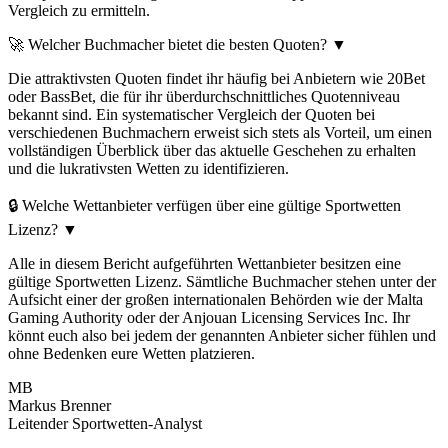
Vergleich zu ermitteln.
🚀 Welcher Buchmacher bietet die besten Quoten?
▼
Die attraktivsten Quoten findet ihr häufig bei Anbietern wie 20Bet
oder BassBet, die für ihr überdurchschnittliches Quotenniveau
bekannt sind. Ein systematischer Vergleich der Quoten bei
verschiedenen Buchmachern erweist sich stets als Vorteil, um einen
vollständigen Überblick über das aktuelle Geschehen zu erhalten
und die lukrativsten Wetten zu identifizieren.
🔒 Welche Wettanbieter verfügen über eine gültige Sportwetten
Lizenz?
▼
Alle in diesem Bericht aufgeführten Wettanbieter besitzen eine
gültige Sportwetten Lizenz. Sämtliche Buchmacher stehen unter der
Aufsicht einer der großen internationalen Behörden wie der Malta
Gaming Authority oder der Anjouan Licensing Services Inc. Ihr
könnt euch also bei jedem der genannten Anbieter sicher fühlen und
ohne Bedenken eure Wetten platzieren.
MB
Markus Brenner
Leitender Sportwetten-Analyst