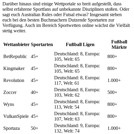
Darüber hinaus sind einige Wettportale so breit aufgestellt, dass
selbst erfahrene Sportfans auf unbekannte Disziplinen stoßen. Oder
sagt euch Australian Rules oder Futsal etwas? Insgesamt stehen
euch bei den besten Buchmachern Dutzende Sportarten zur
Verfügung. Auch im Bereich Sportwetten online wächst die Vielfalt
stetig weiter.
Fußball
Wettanbieter
Sportarten
Fußball Ligen
Märkte
Deutschland: 8, Europa:
BetRepublic
45+
800+
105, Welt: 65
Deutschland: 8, Europa:
Kingmaker
45+
800+
105, Welt: 65
Deutschland: 8, Europa:
Revolution
45+
1.000+
117, Welt: 61
Deutschland: 8, Europa:
Zoccer
40+
500+
103, Welt: 62
Deutschland: 8, Europa:
Wyns
45+
800+
113, Welt: 54
Deutschland: 8, Europa:
VulkanSpiele
45+
800+
107, Welt: 63
Deutschland: 9, Europa:
Sportaza
50+
1.000+
132, Welt: 74