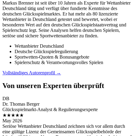
Markus Brenner ist seit über 10 Jahren als Experte für Wettanbieter
Deutschland tätig und verfügt über fundierte Kenntnisse des
deutschen Glücksspielmarktes. Er hat mehr als 80 lizenzierte
Wettanbieter in Deutschland getestet und bewertet, wobei er
besonderen Wert auf den deutschen Glücksspielstaatsvertrag und
Spielerschutz legt. Seine Analysen helfen deutschen Spielern,
seriöse und sichere Sportwettenanbieter zu finden.
Wettanbieter Deutschland
Deutsche Glücksspielregulierung
Sportwetten-Quoten & Bonusangebote
Spielerschutz & Verantwortungsvolles Spielen
Vollständiges Autorenprofil →
Von unseren Experten überprüft
DB
Dr. Thomas Berger
Glücksspielmarkt-Analyst & Regulierungsexperte
★★★★★
May 2026
Seriöse Wettanbieter Deutschland zeichnen sich vor allem durch
eine gültige Lizenz der Gemeinsamen Glücksspielbehörde der