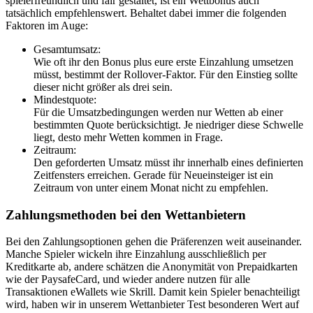
spielerfreundlich und fair gestaltet, ist ein Wettbonus auch
tatsächlich empfehlenswert. Behaltet dabei immer die folgenden
Faktoren im Auge:
Gesamtumsatz:
Wie oft ihr den Bonus plus eure erste Einzahlung umsetzen
müsst, bestimmt der Rollover-Faktor. Für den Einstieg sollte
dieser nicht größer als drei sein.
Mindestquote:
Für die Umsatzbedingungen werden nur Wetten ab einer
bestimmten Quote berücksichtigt. Je niedriger diese Schwelle
liegt, desto mehr Wetten kommen in Frage.
Zeitraum:
Den geforderten Umsatz müsst ihr innerhalb eines definierten
Zeitfensters erreichen. Gerade für Neueinsteiger ist ein
Zeitraum von unter einem Monat nicht zu empfehlen.
Zahlungsmethoden bei den Wettanbietern
Bei den Zahlungsoptionen gehen die Präferenzen weit auseinander.
Manche Spieler wickeln ihre Einzahlung ausschließlich per
Kreditkarte ab, andere schätzen die Anonymität von Prepaidkarten
wie der PaysafeCard, und wieder andere nutzen für alle
Transaktionen eWallets wie Skrill. Damit kein Spieler benachteiligt
wird, haben wir in unserem Wettanbieter Test besonderen Wert auf