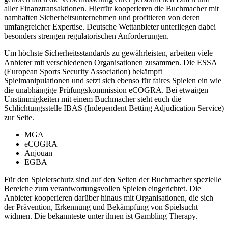
aller Finanztransaktionen. Hierfür kooperieren die Buchmacher mit
namhaften Sicherheitsunternehmen und profitieren von deren
umfangreicher Expertise. Deutsche Wettanbieter unterliegen dabei
besonders strengen regulatorischen Anforderungen.
Um höchste Sicherheitsstandards zu gewährleisten, arbeiten viele
Anbieter mit verschiedenen Organisationen zusammen. Die ESSA
(European Sports Security Association) bekämpft
Spielmanipulationen und setzt sich ebenso für faires Spielen ein wie
die unabhängige Prüfungskommission eCOGRA. Bei etwaigen
Unstimmigkeiten mit einem Buchmacher steht euch die
Schlichtungsstelle IBAS (Independent Betting Adjudication Service)
zur Seite.
MGA
eCOGRA
Anjouan
EGBA
Für den Spielerschutz sind auf den Seiten der Buchmacher spezielle
Bereiche zum verantwortungsvollen Spielen eingerichtet. Die
Anbieter kooperieren darüber hinaus mit Organisationen, die sich
der Prävention, Erkennung und Bekämpfung von Spielsucht
widmen. Die bekannteste unter ihnen ist Gambling Therapy.