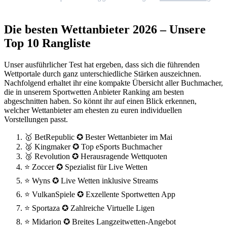
Die besten Wettanbieter 2026 – Unsere
Top 10 Rangliste
Unser ausführlicher Test hat ergeben, dass sich die führenden
Wettportale durch ganz unterschiedliche Stärken auszeichnen.
Nachfolgend erhaltet ihr eine kompakte Übersicht aller Buchmacher,
die in unserem Sportwetten Anbieter Ranking am besten
abgeschnitten haben. So könnt ihr auf einen Blick erkennen,
welcher Wettanbieter am ehesten zu euren individuellen
Vorstellungen passt.
🥇 BetRepublic ✪ Bester Wettanbieter im Mai
🥈 Kingmaker ✪ Top eSports Buchmacher
🥉 Revolution ✪ Herausragende Wettquoten
⭐ Zoccer ✪ Spezialist für Live Wetten
⭐ Wyns ✪ Live Wetten inklusive Streams
⭐ VulkanSpiele ✪ Exzellente Sportwetten App
⭐ Sportaza ✪ Zahlreiche Virtuelle Ligen
⭐ Midarion ✪ Breites Langzeitwetten-Angebot