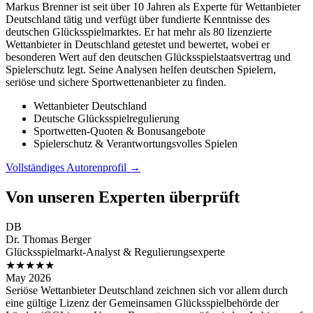
Markus Brenner ist seit über 10 Jahren als Experte für Wettanbieter
Deutschland tätig und verfügt über fundierte Kenntnisse des
deutschen Glücksspielmarktes. Er hat mehr als 80 lizenzierte
Wettanbieter in Deutschland getestet und bewertet, wobei er
besonderen Wert auf den deutschen Glücksspielstaatsvertrag und
Spielerschutz legt. Seine Analysen helfen deutschen Spielern,
seriöse und sichere Sportwettenanbieter zu finden.
Wettanbieter Deutschland
Deutsche Glücksspielregulierung
Sportwetten-Quoten & Bonusangebote
Spielerschutz & Verantwortungsvolles Spielen
Vollständiges Autorenprofil →
Von unseren Experten überprüft
DB
Dr. Thomas Berger
Glücksspielmarkt-Analyst & Regulierungsexperte
★★★★★
May 2026
Seriöse Wettanbieter Deutschland zeichnen sich vor allem durch
eine gültige Lizenz der Gemeinsamen Glücksspielbehörde der