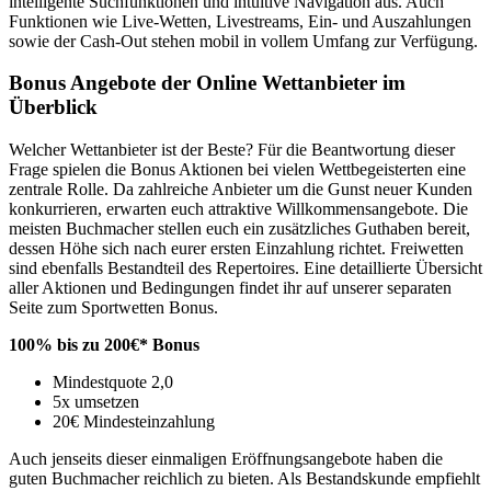
intelligente Suchfunktionen und intuitive Navigation aus. Auch
Funktionen wie Live-Wetten, Livestreams, Ein- und Auszahlungen
sowie der Cash-Out stehen mobil in vollem Umfang zur Verfügung.
Bonus Angebote der Online Wettanbieter im
Überblick
Welcher Wettanbieter ist der Beste? Für die Beantwortung dieser
Frage spielen die Bonus Aktionen bei vielen Wettbegeisterten eine
zentrale Rolle. Da zahlreiche Anbieter um die Gunst neuer Kunden
konkurrieren, erwarten euch attraktive Willkommensangebote. Die
meisten Buchmacher stellen euch ein zusätzliches Guthaben bereit,
dessen Höhe sich nach eurer ersten Einzahlung richtet. Freiwetten
sind ebenfalls Bestandteil des Repertoires. Eine detaillierte Übersicht
aller Aktionen und Bedingungen findet ihr auf unserer separaten
Seite zum Sportwetten Bonus.
100% bis zu 200€* Bonus
Mindestquote 2,0
5x umsetzen
20€ Mindesteinzahlung
Auch jenseits dieser einmaligen Eröffnungsangebote haben die
guten Buchmacher reichlich zu bieten. Als Bestandskunde empfiehlt