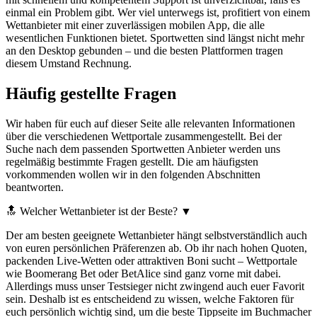
einmal ein Problem gibt. Wer viel unterwegs ist, profitiert von einem
Wettanbieter mit einer zuverlässigen mobilen App, die alle
wesentlichen Funktionen bietet. Sportwetten sind längst nicht mehr
an den Desktop gebunden – und die besten Plattformen tragen
diesem Umstand Rechnung.
Häufig gestellte Fragen
Wir haben für euch auf dieser Seite alle relevanten Informationen
über die verschiedenen Wettportale zusammengestellt. Bei der
Suche nach dem passenden Sportwetten Anbieter werden uns
regelmäßig bestimmte Fragen gestellt. Die am häufigsten
vorkommenden wollen wir in den folgenden Abschnitten
beantworten.
🔝 Welcher Wettanbieter ist der Beste?
▼
Der am besten geeignete Wettanbieter hängt selbstverständlich auch
von euren persönlichen Präferenzen ab. Ob ihr nach hohen Quoten,
packenden Live-Wetten oder attraktiven Boni sucht – Wettportale
wie Boomerang Bet oder BetAlice sind ganz vorne mit dabei.
Allerdings muss unser Testsieger nicht zwingend auch euer Favorit
sein. Deshalb ist es entscheidend zu wissen, welche Faktoren für
euch persönlich wichtig sind, um die beste Tippseite im Buchmacher