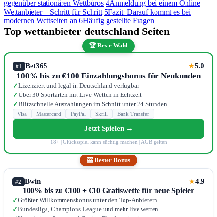
gegenüber stationären Wettbüros
4
Anmeldung bei einem Online
Wettanbieter – Schritt für Schritt
5
Fazit: Darauf kommt es bei
modernen Wettseiten an
6
Häufig gestellte Fragen
Top wettanbieter deutschland Seiten
🏆 Beste Wahl
Bet365
5.0
★
#1
100% bis zu €100 Einzahlungsbonus für Neukunden
Lizenziert und legal in Deutschland verfügbar
✓
Über 30 Sportarten mit Live-Wetten in Echtzeit
✓
Blitzschnelle Auszahlungen im Schnitt unter 24 Stunden
✓
Visa
Mastercard
PayPal
Skrill
Bank Transfer
Jetzt Spielen →
18+ | Glücksspiel kann süchtig machen | AGB gelten
🎰 Bester Bonus
Bwin
4.9
★
#2
100% bis zu €100 + €10 Gratiswette für neue Spieler
Größter Willkommensbonus unter den Top-Anbietern
✓
Bundesliga, Champions League und mehr live wetten
✓