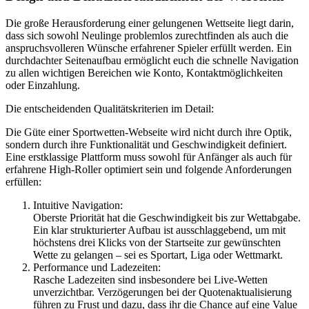
Die große Herausforderung einer gelungenen Wettseite liegt darin,
dass sich sowohl Neulinge problemlos zurechtfinden als auch die
anspruchsvolleren Wünsche erfahrener Spieler erfüllt werden. Ein
durchdachter Seitenaufbau ermöglicht euch die schnelle Navigation
zu allen wichtigen Bereichen wie Konto, Kontaktmöglichkeiten
oder Einzahlung.
Die entscheidenden Qualitätskriterien im Detail:
Die Güte einer Sportwetten-Webseite wird nicht durch ihre Optik,
sondern durch ihre Funktionalität und Geschwindigkeit definiert.
Eine erstklassige Plattform muss sowohl für Anfänger als auch für
erfahrene High-Roller optimiert sein und folgende Anforderungen
erfüllen:
Intuitive Navigation:
Oberste Priorität hat die Geschwindigkeit bis zur Wettabgabe.
Ein klar strukturierter Aufbau ist ausschlaggebend, um mit
höchstens drei Klicks von der Startseite zur gewünschten
Wette zu gelangen – sei es Sportart, Liga oder Wettmarkt.
Performance und Ladezeiten:
Rasche Ladezeiten sind insbesondere bei Live-Wetten
unverzichtbar. Verzögerungen bei der Quotenaktualisierung
führen zu Frust und dazu, dass ihr die Chance auf eine Value