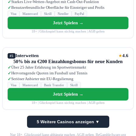
Starkes Live-Wetten-Angebot mit Cash-Out-Funktion
✓
Benutzerfreundliche Oberfläche für Einsteiger und Profis
✓
Visa
Mastercard
Skrill
Neteller
PayPal
Jetzt Spielen →
18+ | Glücksspiel kann süchtig machen | AGB gelten
Interwetten
4.6
★
#5
50% bis zu €200 Einzahlungsbonus für neue Kunden
Über 25 Jahre Erfahrung im Sportwettenmarkt
✓
Hervorragende Quoten im Fussball und Tennis
✓
Seriöser Anbieter mit EU-Regulierung
✓
Visa
Mastercard
Bank Transfer
Skrill
Jetzt Spielen →
18+ | Glücksspiel kann süchtig machen | AGB gelten
5 Weitere Casinos anzeigen ▼
Nur 18+. Glücksspiel kann abhängig machen. AGB gelten.
BeGambleAware.org