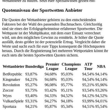
Wettanbieter zu nutzen. Setzt euer Spezialwissen gezielt ein!
Quotenniveau der Sportwetten Anbieter
Die Quoten der Wettanbieter gehören zu den entscheidenden
Faktoren bei der Wahl des passenden Buchmachers. Gleichzeitig
sind sie eines der Erfolgsgeheimnisse erfahrener Sportwetter. Die
Wettquote ist der Multiplikator, mit dem euer Einsatz verrechnet
wird, um den möglichen Gewinn zu ermitteln. Je höher die Quote
ausfällt, desto größer ist der potenzielle Ertrag. Vergleicht daher die
Werte und sucht euch für eure Tipps konsequent die Höchstquoten
heraus. Durch die Registrierung bei mehreren Wettportalen könnt ihr
euch stets die besten Sportwetten Quoten sichern.
Premier
Champions
ATP
Wettanbieter
Bundesliga
NBA
League
League
Tour
BetRepublic
93,87%
94,68%
95,03%
94,54%
94,14%
Kingmaker
94,21%
94,68%
95,03%
94,54%
94,14%
Revolution
95,27%
96,08%
95,77%
95,21%
95,96%
Zoccer
93,75%
93,42%
95,11%
93,54%
93,26%
Wyns
93,40%
94,33%
94,52%
94,12%
94,52%
VulkanSpiele
93,31%
94,27%
94,18%
93,99%
94,01%
Sportaza
94,21%
95,87%
95,34%
94,51%
95,54%