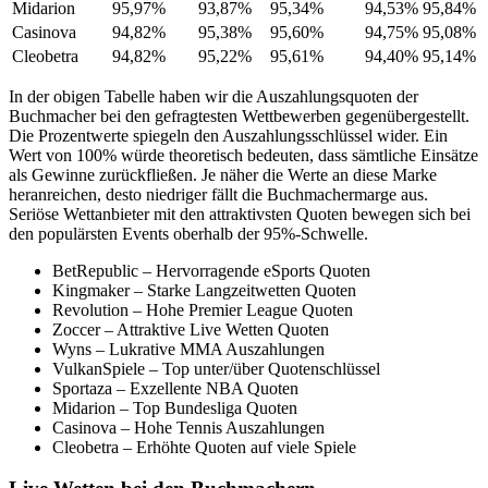
Midarion
95,97%
93,87%
95,34%
94,53%
95,84%
Casinova
94,82%
95,38%
95,60%
94,75%
95,08%
Cleobetra
94,82%
95,22%
95,61%
94,40%
95,14%
In der obigen Tabelle haben wir die Auszahlungsquoten der
Buchmacher bei den gefragtesten Wettbewerben gegenübergestellt.
Die Prozentwerte spiegeln den Auszahlungsschlüssel wider. Ein
Wert von 100% würde theoretisch bedeuten, dass sämtliche Einsätze
als Gewinne zurückfließen. Je näher die Werte an diese Marke
heranreichen, desto niedriger fällt die Buchmachermarge aus.
Seriöse Wettanbieter mit den attraktivsten Quoten bewegen sich bei
den populärsten Events oberhalb der 95%-Schwelle.
BetRepublic – Hervorragende eSports Quoten
Kingmaker – Starke Langzeitwetten Quoten
Revolution – Hohe Premier League Quoten
Zoccer – Attraktive Live Wetten Quoten
Wyns – Lukrative MMA Auszahlungen
VulkanSpiele – Top unter/über Quotenschlüssel
Sportaza – Exzellente NBA Quoten
Midarion – Top Bundesliga Quoten
Casinova – Hohe Tennis Auszahlungen
Cleobetra – Erhöhte Quoten auf viele Spiele