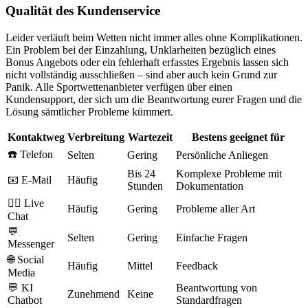
Qualität des Kundenservice
Leider verläuft beim Wetten nicht immer alles ohne Komplikationen.
Ein Problem bei der Einzahlung, Unklarheiten bezüglich eines
Bonus Angebots oder ein fehlerhaft erfasstes Ergebnis lassen sich
nicht vollständig ausschließen – sind aber auch kein Grund zur
Panik. Alle Sportwettenanbieter verfügen über einen
Kundensupport, der sich um die Beantwortung eurer Fragen und die
Lösung sämtlicher Probleme kümmert.
Kontaktweg
Verbreitung
Wartezeit
Bestens geeignet für
☎️ Telefon
Selten
Gering
Persönliche Anliegen
Bis 24
Komplexe Probleme mit
📧 E-Mail
Häufig
Stunden
Dokumentation
👩‍⚕️ Live
Häufig
Gering
Probleme aller Art
Chat
💬
Selten
Gering
Einfache Fragen
Messenger
🌐 Social
Häufig
Mittel
Feedback
Media
💬 KI
Beantwortung von
Zunehmend
Keine
Chatbot
Standardfragen