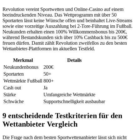
Revolution vereint Sportwetten und Online-Casino auf einem
beeindruckenden Niveau. Das Wettprogramm mit über 50
Sportarten lässt keine Wünsche offen und beinhaltet Live-Streams
sowie eine vorzeitige Auszahlung bei 2-Tore-Führung im Fußball.
Neukunden erhalten einen 100% Willkommensbonus bis 200€,
während Bestandskunden sich über 10% Cashback bis zu 500€
freuen dürfen. Damit zählt Revolution zweifellos zu den besten
Wettanbieter-Plattformen im aktuellen Testfeld.
Merkmal
Details
Neukundenbonus
200€
Sportarten
50+
Wettmärkte Fußball
800+
Cash out
Ja
Stärke
Umfangreiche Wettmärkte
Schwäche
Supportschnelligkeit ausbaubar
9 entscheidende Testkriterien für den
Wettanbieter Vergleich
Die Frage nach dem besten Sportwettenanbieter lässt sich nicht