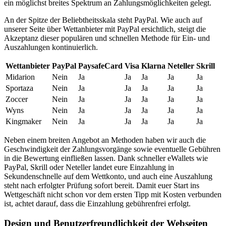
ein möglichst breites Spektrum an Zahlungsmöglichkeiten gelegt.
An der Spitze der Beliebtheitsskala steht PayPal. Wie auch auf
unserer Seite über Wettanbieter mit PayPal ersichtlich, steigt die
Akzeptanz dieser populären und schnellen Methode für Ein- und
Auszahlungen kontinuierlich.
Wettanbieter
PayPal
PaysafeCard
Visa
Klarna
Neteller
Skrill
Midarion
Nein
Ja
Ja
Ja
Ja
Ja
Sportaza
Nein
Ja
Ja
Ja
Ja
Ja
Zoccer
Nein
Ja
Ja
Ja
Ja
Ja
Wyns
Nein
Ja
Ja
Ja
Ja
Ja
Kingmaker
Nein
Ja
Ja
Ja
Ja
Ja
Neben einem breiten Angebot an Methoden haben wir auch die
Geschwindigkeit der Zahlungsvorgänge sowie eventuelle Gebühren
in die Bewertung einfließen lassen. Dank schneller eWallets wie
PayPal, Skrill oder Neteller landet eure Einzahlung in
Sekundenschnelle auf dem Wettkonto, und auch eine Auszahlung
steht nach erfolgter Prüfung sofort bereit. Damit euer Start ins
Wettgeschäft nicht schon vor dem ersten Tipp mit Kosten verbunden
ist, achtet darauf, dass die Einzahlung gebührenfrei erfolgt.
Design und Benutzerfreundlichkeit der Webseiten