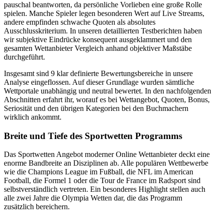
pauschal beantworten, da persönliche Vorlieben eine große Rolle
spielen. Manche Spieler legen besonderen Wert auf Live Streams,
andere empfinden schwache Quoten als absolutes
Ausschlusskriterium. In unseren detaillierten Testberichten haben
wir subjektive Eindrücke konsequent ausgeklammert und den
gesamten Wettanbieter Vergleich anhand objektiver Maßstäbe
durchgeführt.
Insgesamt sind 9 klar definierte Bewertungsbereiche in unsere
Analyse eingeflossen. Auf dieser Grundlage wurden sämtliche
Wettportale unabhängig und neutral bewertet. In den nachfolgenden
Abschnitten erfahrt ihr, worauf es bei Wettangebot, Quoten, Bonus,
Seriosität und den übrigen Kategorien bei den Buchmachern
wirklich ankommt.
Breite und Tiefe des Sportwetten Programms
Das Sportwetten Angebot moderner Online Wettanbieter deckt eine
enorme Bandbreite an Disziplinen ab. Alle populären Wettbewerbe
wie die Champions League im Fußball, die NFL im American
Football, die Formel 1 oder die Tour de France im Radsport sind
selbstverständlich vertreten. Ein besonderes Highlight stellen auch
alle zwei Jahre die Olympia Wetten dar, die das Programm
zusätzlich bereichern.