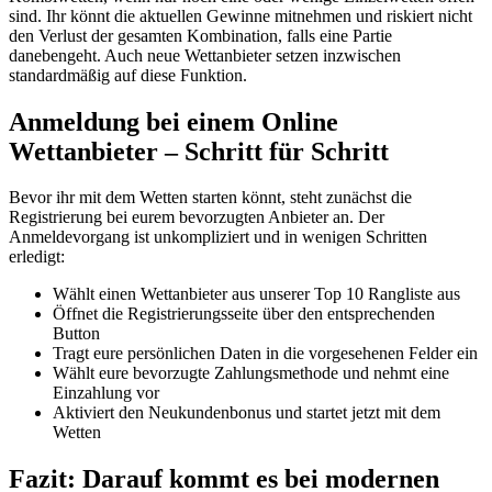
sind. Ihr könnt die aktuellen Gewinne mitnehmen und riskiert nicht
den Verlust der gesamten Kombination, falls eine Partie
danebengeht. Auch neue Wettanbieter setzen inzwischen
standardmäßig auf diese Funktion.
Anmeldung bei einem Online
Wettanbieter – Schritt für Schritt
Bevor ihr mit dem Wetten starten könnt, steht zunächst die
Registrierung bei eurem bevorzugten Anbieter an. Der
Anmeldevorgang ist unkompliziert und in wenigen Schritten
erledigt:
Wählt einen Wettanbieter aus unserer Top 10 Rangliste aus
Öffnet die Registrierungsseite über den entsprechenden
Button
Tragt eure persönlichen Daten in die vorgesehenen Felder ein
Wählt eure bevorzugte Zahlungsmethode und nehmt eine
Einzahlung vor
Aktiviert den Neukundenbonus und startet jetzt mit dem
Wetten
Fazit: Darauf kommt es bei modernen