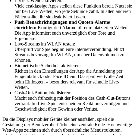
1-Klick-Wette aktivieren:
Viele erstklassige Apps stellen diese Funktion bereit. Nutzt sie
nur bei Live-Wetten, wo jede Sekunde zählt. In allen anderen
Fällen solltet ihr sie deaktiviert lassen.
Push-Benachrichtigungen und Quoten-Alarme
einrichten:
Konfiguriert Alarme für eure platzierten Wetten.
Die App informiert euch unverzüglich über Tore und
Ergebnisse.
Live-Streams im WLAN testen:
Überprüft vor Spielbeginn eure Internetverbindung. Nutzt
Streams bevorzugt im WLAN, um euer Datenvolumen zu
schonen.
Biometrische Sicherheit aktivieren:
Richtet in den Einstellungen der App die Anmeldung per
Fingerabdruck oder Face ID ein. Das spart wertvolle Zeit
beim Einloggen – besonders relevant für schnelle Live-
Wetten.
Cash-Out-Button lokalisieren:
Macht euch frühzeitig mit der Position des Cash-Out-Buttons
vertraut. Im Live-Spiel entscheiden Reaktionsvermögen und
Geschwindigkeit über Gewinn oder Verlust.
Da die Displays mobiler Geräte kleiner ausfallen, spielt die
Gestaltung der Benutzeroberfläche eine zentrale Rolle. Hochwertige
Wett-Apps zeichnen sich durch übersichtliche Menüstrukturen,