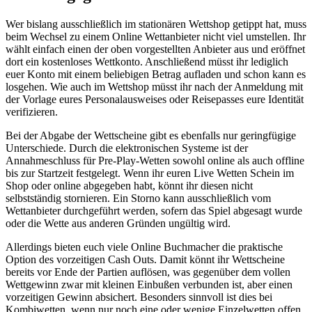
Wer bislang ausschließlich im stationären Wettshop getippt hat, muss
beim Wechsel zu einem Online Wettanbieter nicht viel umstellen. Ihr
wählt einfach einen der oben vorgestellten Anbieter aus und eröffnet
dort ein kostenloses Wettkonto. Anschließend müsst ihr lediglich
euer Konto mit einem beliebigen Betrag aufladen und schon kann es
losgehen. Wie auch im Wettshop müsst ihr nach der Anmeldung mit
der Vorlage eures Personalausweises oder Reisepasses eure Identität
verifizieren.
Bei der Abgabe der Wettscheine gibt es ebenfalls nur geringfügige
Unterschiede. Durch die elektronischen Systeme ist der
Annahmeschluss für Pre-Play-Wetten sowohl online als auch offline
bis zur Startzeit festgelegt. Wenn ihr euren Live Wetten Schein im
Shop oder online abgegeben habt, könnt ihr diesen nicht
selbstständig stornieren. Ein Storno kann ausschließlich vom
Wettanbieter durchgeführt werden, sofern das Spiel abgesagt wurde
oder die Wette aus anderen Gründen ungültig wird.
Allerdings bieten euch viele Online Buchmacher die praktische
Option des vorzeitigen Cash Outs. Damit könnt ihr Wettscheine
bereits vor Ende der Partien auflösen, was gegenüber dem vollen
Wettgewinn zwar mit kleinen Einbußen verbunden ist, aber einen
vorzeitigen Gewinn absichert. Besonders sinnvoll ist dies bei
Kombiwetten, wenn nur noch eine oder wenige Einzelwetten offen