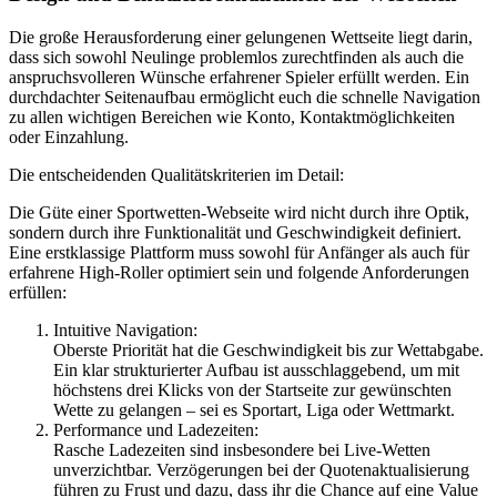
Die große Herausforderung einer gelungenen Wettseite liegt darin,
dass sich sowohl Neulinge problemlos zurechtfinden als auch die
anspruchsvolleren Wünsche erfahrener Spieler erfüllt werden. Ein
durchdachter Seitenaufbau ermöglicht euch die schnelle Navigation
zu allen wichtigen Bereichen wie Konto, Kontaktmöglichkeiten
oder Einzahlung.
Die entscheidenden Qualitätskriterien im Detail:
Die Güte einer Sportwetten-Webseite wird nicht durch ihre Optik,
sondern durch ihre Funktionalität und Geschwindigkeit definiert.
Eine erstklassige Plattform muss sowohl für Anfänger als auch für
erfahrene High-Roller optimiert sein und folgende Anforderungen
erfüllen:
Intuitive Navigation:
Oberste Priorität hat die Geschwindigkeit bis zur Wettabgabe.
Ein klar strukturierter Aufbau ist ausschlaggebend, um mit
höchstens drei Klicks von der Startseite zur gewünschten
Wette zu gelangen – sei es Sportart, Liga oder Wettmarkt.
Performance und Ladezeiten:
Rasche Ladezeiten sind insbesondere bei Live-Wetten
unverzichtbar. Verzögerungen bei der Quotenaktualisierung
führen zu Frust und dazu, dass ihr die Chance auf eine Value