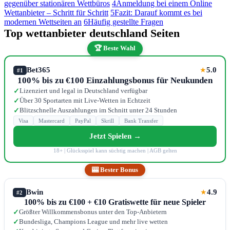
gegenüber stationären Wettbüros
4
Anmeldung bei einem Online
Wettanbieter – Schritt für Schritt
5
Fazit: Darauf kommt es bei
modernen Wettseiten an
6
Häufig gestellte Fragen
Top wettanbieter deutschland Seiten
🏆 Beste Wahl
Bet365
5.0
★
#1
100% bis zu €100 Einzahlungsbonus für Neukunden
Lizenziert und legal in Deutschland verfügbar
✓
Über 30 Sportarten mit Live-Wetten in Echtzeit
✓
Blitzschnelle Auszahlungen im Schnitt unter 24 Stunden
✓
Visa
Mastercard
PayPal
Skrill
Bank Transfer
Jetzt Spielen →
18+ | Glücksspiel kann süchtig machen | AGB gelten
🎰 Bester Bonus
Bwin
4.9
★
#2
100% bis zu €100 + €10 Gratiswette für neue Spieler
Größter Willkommensbonus unter den Top-Anbietern
✓
Bundesliga, Champions League und mehr live wetten
✓