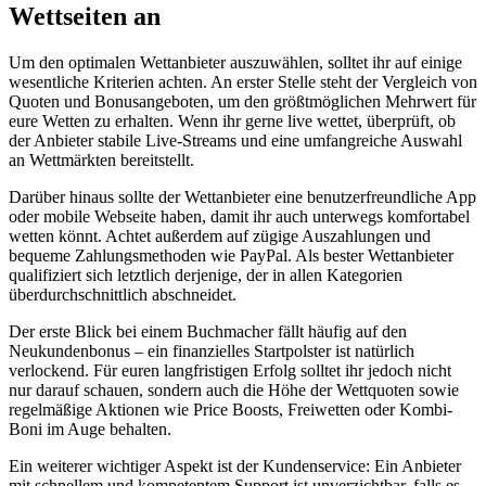
Wettseiten an
Um den optimalen Wettanbieter auszuwählen, solltet ihr auf einige
wesentliche Kriterien achten. An erster Stelle steht der Vergleich von
Quoten und Bonusangeboten, um den größtmöglichen Mehrwert für
eure Wetten zu erhalten. Wenn ihr gerne live wettet, überprüft, ob
der Anbieter stabile Live-Streams und eine umfangreiche Auswahl
an Wettmärkten bereitstellt.
Darüber hinaus sollte der Wettanbieter eine benutzerfreundliche App
oder mobile Webseite haben, damit ihr auch unterwegs komfortabel
wetten könnt. Achtet außerdem auf zügige Auszahlungen und
bequeme Zahlungsmethoden wie PayPal. Als bester Wettanbieter
qualifiziert sich letztlich derjenige, der in allen Kategorien
überdurchschnittlich abschneidet.
Der erste Blick bei einem Buchmacher fällt häufig auf den
Neukundenbonus – ein finanzielles Startpolster ist natürlich
verlockend. Für euren langfristigen Erfolg solltet ihr jedoch nicht
nur darauf schauen, sondern auch die Höhe der Wettquoten sowie
regelmäßige Aktionen wie Price Boosts, Freiwetten oder Kombi-
Boni im Auge behalten.
Ein weiterer wichtiger Aspekt ist der Kundenservice: Ein Anbieter
mit schnellem und kompetentem Support ist unverzichtbar, falls es