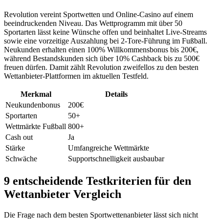
Revolution vereint Sportwetten und Online-Casino auf einem
beeindruckenden Niveau. Das Wettprogramm mit über 50
Sportarten lässt keine Wünsche offen und beinhaltet Live-Streams
sowie eine vorzeitige Auszahlung bei 2-Tore-Führung im Fußball.
Neukunden erhalten einen 100% Willkommensbonus bis 200€,
während Bestandskunden sich über 10% Cashback bis zu 500€
freuen dürfen. Damit zählt Revolution zweifellos zu den besten
Wettanbieter-Plattformen im aktuellen Testfeld.
Merkmal
Details
Neukundenbonus
200€
Sportarten
50+
Wettmärkte Fußball
800+
Cash out
Ja
Stärke
Umfangreiche Wettmärkte
Schwäche
Supportschnelligkeit ausbaubar
9 entscheidende Testkriterien für den
Wettanbieter Vergleich
Die Frage nach dem besten Sportwettenanbieter lässt sich nicht