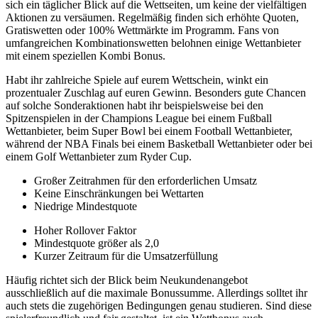
sich ein täglicher Blick auf die Wettseiten, um keine der vielfältigen
Aktionen zu versäumen. Regelmäßig finden sich erhöhte Quoten,
Gratiswetten oder 100% Wettmärkte im Programm. Fans von
umfangreichen Kombinationswetten belohnen einige Wettanbieter
mit einem speziellen Kombi Bonus.
Habt ihr zahlreiche Spiele auf eurem Wettschein, winkt ein
prozentualer Zuschlag auf euren Gewinn. Besonders gute Chancen
auf solche Sonderaktionen habt ihr beispielsweise bei den
Spitzenspielen in der Champions League bei einem Fußball
Wettanbieter, beim Super Bowl bei einem Football Wettanbieter,
während der NBA Finals bei einem Basketball Wettanbieter oder bei
einem Golf Wettanbieter zum Ryder Cup.
Großer Zeitrahmen für den erforderlichen Umsatz
Keine Einschränkungen bei Wettarten
Niedrige Mindestquote
Hoher Rollover Faktor
Mindestquote größer als 2,0
Kurzer Zeitraum für die Umsatzerfüllung
Häufig richtet sich der Blick beim Neukundenangebot
ausschließlich auf die maximale Bonussumme. Allerdings solltet ihr
auch stets die zugehörigen Bedingungen genau studieren. Sind diese