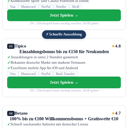
Kombinierte Sport- und Casino-Plattform in einem
✓
Visa
Mastercard
PayPal
Neteller
Skrill
Jetzt Spielen →
18+ | Glücksspiel kann süchtig machen | AGB gelten
⚡ Schnelle Auszahlung
Tipico
4.8
★
#3
Einzahlungsbonus bis zu €150 für Neukunden
Auszahlungen in unter 2 Stunden garantiert
✓
Bekannte deutsche Marke mit starkem Vertrauen
✓
Exzellente mobile App für iOS und Android
✓
Visa
Mastercard
PayPal
Bank Transfer
Jetzt Spielen →
18+ | Glücksspiel kann süchtig machen | AGB gelten
Betano
4.7
★
#4
100% bis zu €100 Willkommensbonus + Gratiswette €10
Schnell wachsender Anbieter mit deutscher Lizenz
✓