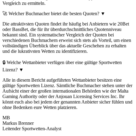
Vergleich zu ermitteln.
🚀 Welcher Buchmacher bietet die besten Quoten?
▼
Die attraktivsten Quoten findet ihr häufig bei Anbietern wie 20Bet
oder BassBet, die für ihr überdurchschnittliches Quotenniveau
bekannt sind. Ein systematischer Vergleich der Quoten bei
verschiedenen Buchmachern erweist sich stets als Vorteil, um einen
vollständigen Überblick über das aktuelle Geschehen zu erhalten
und die lukrativsten Wetten zu identifizieren.
🔒 Welche Wettanbieter verfügen über eine gültige Sportwetten
Lizenz?
▼
Alle in diesem Bericht aufgeführten Wettanbieter besitzen eine
gültige Sportwetten Lizenz. Sämtliche Buchmacher stehen unter der
Aufsicht einer der großen internationalen Behörden wie der Malta
Gaming Authority oder der Anjouan Licensing Services Inc. Ihr
könnt euch also bei jedem der genannten Anbieter sicher fühlen und
ohne Bedenken eure Wetten platzieren.
MB
Markus Brenner
Leitender Sportwetten-Analyst