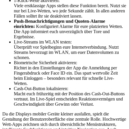
1-Klick-Wette aktivieren:
Viele erstklassige Apps stellen diese Funktion bereit. Nutzt sie
nur bei Live-Wetten, wo jede Sekunde zählt. In allen anderen
Fällen solltet ihr sie deaktiviert lassen.
Push-Benachrichtigungen und Quoten-Alarme
einrichten:
Konfiguriert Alarme für eure platzierten Wetten.
Die App informiert euch unverzüglich über Tore und
Ergebnisse.
Live-Streams im WLAN testen:
Überprüft vor Spielbeginn eure Internetverbindung. Nutzt
Streams bevorzugt im WLAN, um euer Datenvolumen zu
schonen.
Biometrische Sicherheit aktivieren:
Richtet in den Einstellungen der App die Anmeldung per
Fingerabdruck oder Face ID ein. Das spart wertvolle Zeit
beim Einloggen – besonders relevant für schnelle Live-
Wetten.
Cash-Out-Button lokalisieren:
Macht euch frühzeitig mit der Position des Cash-Out-Buttons
vertraut. Im Live-Spiel entscheiden Reaktionsvermögen und
Geschwindigkeit über Gewinn oder Verlust.
Da die Displays mobiler Geräte kleiner ausfallen, spielt die
Gestaltung der Benutzeroberfläche eine zentrale Rolle. Hochwertige
Wett-Apps zeichnen sich durch übersichtliche Menüstrukturen,