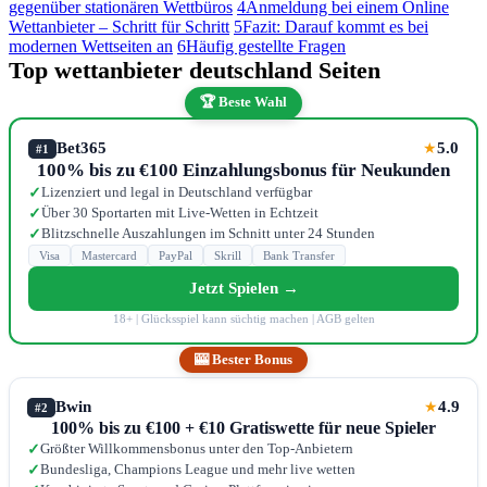
gegenüber stationären Wettbüros
4
Anmeldung bei einem Online
Wettanbieter – Schritt für Schritt
5
Fazit: Darauf kommt es bei
modernen Wettseiten an
6
Häufig gestellte Fragen
Top wettanbieter deutschland Seiten
🏆 Beste Wahl
Bet365
5.0
★
#1
100% bis zu €100 Einzahlungsbonus für Neukunden
Lizenziert und legal in Deutschland verfügbar
✓
Über 30 Sportarten mit Live-Wetten in Echtzeit
✓
Blitzschnelle Auszahlungen im Schnitt unter 24 Stunden
✓
Visa
Mastercard
PayPal
Skrill
Bank Transfer
Jetzt Spielen →
18+ | Glücksspiel kann süchtig machen | AGB gelten
🎰 Bester Bonus
Bwin
4.9
★
#2
100% bis zu €100 + €10 Gratiswette für neue Spieler
Größter Willkommensbonus unter den Top-Anbietern
✓
Bundesliga, Champions League und mehr live wetten
✓