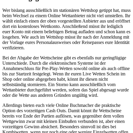
Wer bislang ausschließlich im stationären Wettshop getippt hat, muss
beim Wechsel zu einem Online Wettanbieter nicht viel umstellen. Ihr
wählt einfach einen der oben vorgestellten Anbieter aus und eröffnet
dort ein kostenloses Wettkonto. Anschließend müsst ihr lediglich
euer Konto mit einem beliebigen Betrag aufladen und schon kann es
losgehen. Wie auch im Wettshop müsst ihr nach der Anmeldung mit
der Vorlage eures Personalausweises oder Reisepasses eure Identität
verifizieren.
Bei der Abgabe der Wettscheine gibt es ebenfalls nur geringfügige
Unterschiede. Durch die elektronischen Systeme ist der
Annahmeschluss für Pre-Play-Wetten sowohl online als auch offline
bis zur Startzeit festgelegt. Wenn ihr euren Live Wetten Schein im
Shop oder online abgegeben habt, könnt ihr diesen nicht
selbstständig stornieren. Ein Storno kann ausschließlich vom
Wettanbieter durchgeführt werden, sofern das Spiel abgesagt wurde
oder die Wette aus anderen Gründen ungültig wird.
Allerdings bieten euch viele Online Buchmacher die praktische
Option des vorzeitigen Cash Outs. Damit könnt ihr Wettscheine
bereits vor Ende der Partien auflösen, was gegenüber dem vollen
Wettgewinn zwar mit kleinen Einbußen verbunden ist, aber einen
vorzeitigen Gewinn absichert. Besonders sinnvoll ist dies bei
Kombiwetten, wenn nur noch eine oder wenige Einzelwetten offen