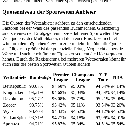
Wettanbieter zu nutzen. Setzt euer Spezialwissen gezielt ein!
Quotenniveau der Sportwetten Anbieter
Die Quoten der Wettanbieter gehören zu den entscheidenden
Faktoren bei der Wahl des passenden Buchmachers. Gleichzeitig
sind sie eines der Erfolgsgeheimnisse erfahrener Sportwetter. Die
Wettquote ist der Multiplikator, mit dem euer Einsatz verrechnet
wird, um den möglichen Gewinn zu ermitteln. Je höher die Quote
ausfällt, desto größer ist der potenzielle Ertrag. Vergleicht daher die
Werte und sucht euch für eure Tipps konsequent die Höchstquoten
heraus. Durch die Registrierung bei mehreren Wettportalen könnt ihr
euch stets die besten Sportwetten Quoten sichern.
Premier
Champions
ATP
Wettanbieter
Bundesliga
NBA
League
League
Tour
BetRepublic
93,87%
94,68%
95,03%
94,54%
94,14%
Kingmaker
94,21%
94,68%
95,03%
94,54%
94,14%
Revolution
95,27%
96,08%
95,77%
95,21%
95,96%
Zoccer
93,75%
93,42%
95,11%
93,54%
93,26%
Wyns
93,40%
94,33%
94,52%
94,12%
94,52%
VulkanSpiele
93,31%
94,27%
94,18%
93,99%
94,01%
Sportaza
94,21%
95,87%
95,34%
94,51%
95,54%