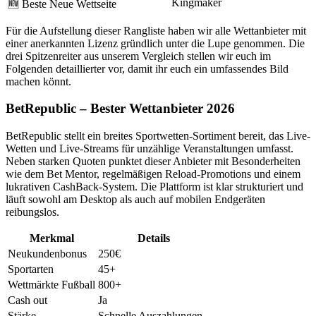
Kingmaker
🆕 Beste Neue Wettseite
Für die Aufstellung dieser Rangliste haben wir alle Wettanbieter mit
einer anerkannten Lizenz gründlich unter die Lupe genommen. Die
drei Spitzenreiter aus unserem Vergleich stellen wir euch im
Folgenden detaillierter vor, damit ihr euch ein umfassendes Bild
machen könnt.
BetRepublic – Bester Wettanbieter 2026
BetRepublic stellt ein breites Sportwetten-Sortiment bereit, das Live-
Wetten und Live-Streams für unzählige Veranstaltungen umfasst.
Neben starken Quoten punktet dieser Anbieter mit Besonderheiten
wie dem Bet Mentor, regelmäßigen Reload-Promotions und einem
lukrativen CashBack-System. Die Plattform ist klar strukturiert und
läuft sowohl am Desktop als auch auf mobilen Endgeräten
reibungslos.
Merkmal
Details
Neukundenbonus
250€
Sportarten
45+
Wettmärkte Fußball
800+
Cash out
Ja
Stärke
Schnelle Auszahlungen