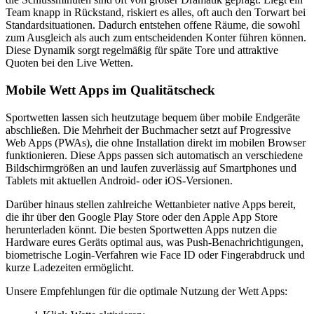
Team knapp in Rückstand, riskiert es alles, oft auch den Torwart bei
Standardsituationen. Dadurch entstehen offene Räume, die sowohl
zum Ausgleich als auch zum entscheidenden Konter führen können.
Diese Dynamik sorgt regelmäßig für späte Tore und attraktive
Quoten bei den Live Wetten.
Mobile Wett Apps im Qualitätscheck
Sportwetten lassen sich heutzutage bequem über mobile Endgeräte
abschließen. Die Mehrheit der Buchmacher setzt auf Progressive
Web Apps (PWAs), die ohne Installation direkt im mobilen Browser
funktionieren. Diese Apps passen sich automatisch an verschiedene
Bildschirmgrößen an und laufen zuverlässig auf Smartphones und
Tablets mit aktuellen Android- oder iOS-Versionen.
Darüber hinaus stellen zahlreiche Wettanbieter native Apps bereit,
die ihr über den Google Play Store oder den Apple App Store
herunterladen könnt. Die besten Sportwetten Apps nutzen die
Hardware eures Geräts optimal aus, was Push-Benachrichtigungen,
biometrische Login-Verfahren wie Face ID oder Fingerabdruck und
kurze Ladezeiten ermöglicht.
Unsere Empfehlungen für die optimale Nutzung der Wett Apps: