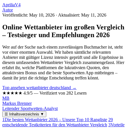
Aprilia
V4
Autor
Veröffentlicht: May 10, 2026
·
Aktualisiert: May 11, 2026
Online Wettanbieter im großen Vergleich
– Testsieger und Empfehlungen 2026
Wer auf der Suche nach einem zuverlässigen Buchmacher ist, steht
vor einer enormen Auswahl. Wir haben sämtliche relevanten
Anbieter mit gültiger Lizenz intensiv geprüft und alle Ergebnisse in
diesem umfassenden Wettanbieter Vergleich zusammengefasst. Hier
erfahrt ihr, welche Plattformen die lukrativsten Quoten, den
attraktivsten Bonus und die beste Sportwetten App mitbringen –
damit ihr jetzt die richtige Entscheidung treffen könnt.
Top ansehen wettanbieter deutschland →
★★★★★
4.9/5 — Verifiziert von 282 Lesern
MB
Markus Brenner
Leitender Sportwetten-Analyst
☰
Inhaltsverzeichnis
▼
1
Die besten Wettanbieter 2026 – Unsere Top 10 Rangliste
2
9
entscheidende Testkriterien für den Wettanbieter Vergleich
3
Vorteile