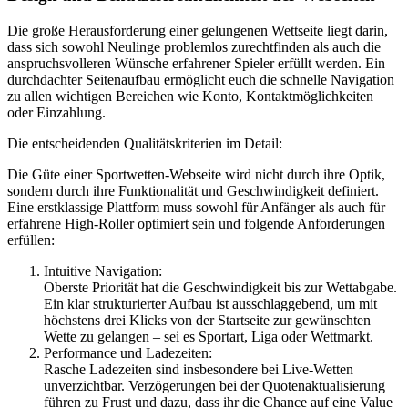
Die große Herausforderung einer gelungenen Wettseite liegt darin,
dass sich sowohl Neulinge problemlos zurechtfinden als auch die
anspruchsvolleren Wünsche erfahrener Spieler erfüllt werden. Ein
durchdachter Seitenaufbau ermöglicht euch die schnelle Navigation
zu allen wichtigen Bereichen wie Konto, Kontaktmöglichkeiten
oder Einzahlung.
Die entscheidenden Qualitätskriterien im Detail:
Die Güte einer Sportwetten-Webseite wird nicht durch ihre Optik,
sondern durch ihre Funktionalität und Geschwindigkeit definiert.
Eine erstklassige Plattform muss sowohl für Anfänger als auch für
erfahrene High-Roller optimiert sein und folgende Anforderungen
erfüllen:
Intuitive Navigation:
Oberste Priorität hat die Geschwindigkeit bis zur Wettabgabe.
Ein klar strukturierter Aufbau ist ausschlaggebend, um mit
höchstens drei Klicks von der Startseite zur gewünschten
Wette zu gelangen – sei es Sportart, Liga oder Wettmarkt.
Performance und Ladezeiten:
Rasche Ladezeiten sind insbesondere bei Live-Wetten
unverzichtbar. Verzögerungen bei der Quotenaktualisierung
führen zu Frust und dazu, dass ihr die Chance auf eine Value