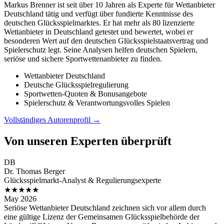
Markus Brenner ist seit über 10 Jahren als Experte für Wettanbieter
Deutschland tätig und verfügt über fundierte Kenntnisse des
deutschen Glücksspielmarktes. Er hat mehr als 80 lizenzierte
Wettanbieter in Deutschland getestet und bewertet, wobei er
besonderen Wert auf den deutschen Glücksspielstaatsvertrag und
Spielerschutz legt. Seine Analysen helfen deutschen Spielern,
seriöse und sichere Sportwettenanbieter zu finden.
Wettanbieter Deutschland
Deutsche Glücksspielregulierung
Sportwetten-Quoten & Bonusangebote
Spielerschutz & Verantwortungsvolles Spielen
Vollständiges Autorenprofil →
Von unseren Experten überprüft
DB
Dr. Thomas Berger
Glücksspielmarkt-Analyst & Regulierungsexperte
★★★★★
May 2026
Seriöse Wettanbieter Deutschland zeichnen sich vor allem durch
eine gültige Lizenz der Gemeinsamen Glücksspielbehörde der