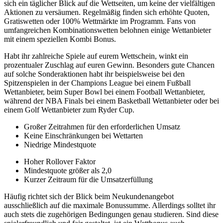
sich ein täglicher Blick auf die Wettseiten, um keine der vielfältigen
Aktionen zu versäumen. Regelmäßig finden sich erhöhte Quoten,
Gratiswetten oder 100% Wettmärkte im Programm. Fans von
umfangreichen Kombinationswetten belohnen einige Wettanbieter
mit einem speziellen Kombi Bonus.
Habt ihr zahlreiche Spiele auf eurem Wettschein, winkt ein
prozentualer Zuschlag auf euren Gewinn. Besonders gute Chancen
auf solche Sonderaktionen habt ihr beispielsweise bei den
Spitzenspielen in der Champions League bei einem Fußball
Wettanbieter, beim Super Bowl bei einem Football Wettanbieter,
während der NBA Finals bei einem Basketball Wettanbieter oder bei
einem Golf Wettanbieter zum Ryder Cup.
Großer Zeitrahmen für den erforderlichen Umsatz
Keine Einschränkungen bei Wettarten
Niedrige Mindestquote
Hoher Rollover Faktor
Mindestquote größer als 2,0
Kurzer Zeitraum für die Umsatzerfüllung
Häufig richtet sich der Blick beim Neukundenangebot
ausschließlich auf die maximale Bonussumme. Allerdings solltet ihr
auch stets die zugehörigen Bedingungen genau studieren. Sind diese