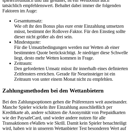
spielerfreundlich und fair gestaltet, ist ein Wettbonus auch
tatsächlich empfehlenswert. Behaltet dabei immer die folgenden
Faktoren im Auge:
Gesamtumsatz:
Wie oft ihr den Bonus plus eure erste Einzahlung umsetzen
müsst, bestimmt der Rollover-Faktor. Für den Einstieg sollte
dieser nicht größer als drei sein.
Mindestquote:
Für die Umsatzbedingungen werden nur Wetten ab einer
bestimmten Quote berücksichtigt. Je niedriger diese Schwelle
liegt, desto mehr Wetten kommen in Frage.
Zeitraum:
Den geforderten Umsatz müsst ihr innerhalb eines definierten
Zeitfensters erreichen. Gerade für Neueinsteiger ist ein
Zeitraum von unter einem Monat nicht zu empfehlen.
Zahlungsmethoden bei den Wettanbietern
Bei den Zahlungsoptionen gehen die Präferenzen weit auseinander.
Manche Spieler wickeln ihre Einzahlung ausschließlich per
Kreditkarte ab, andere schätzen die Anonymität von Prepaidkarten
wie der PaysafeCard, und wieder andere nutzen für alle
Transaktionen eWallets wie Skrill. Damit kein Spieler benachteiligt
wird, haben wir in unserem Wettanbieter Test besonderen Wert auf