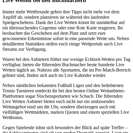
Live Wetten bei den Buchmachern
Immer mehr Wettfreunde geben ihre Tipps nicht mehr vor dem
Anpfiff ab, sondern platzieren sie während des laufenden
Spielgeschehens. Dank der Live Wetten könnt ihr unmittelbar auf
ein überraschendes Gegentor oder eine Rote Karte reagieren. Ihr
beobachtet das Geschehen auf dem Platz und setzt eure
gewonnenen Erkenntnisse sofort in eine passende Wette um. Neben
detaillierten Statistiken stellen euch einige Wettportale auch Live
Streams zur Verfügung.
Waren bei den Anbietern früher nur wenige Echtzeit-Wetten pro Tag
verfügbar, bieten die führenden Buchmacher heute hunderte Live
Wetten täglich an. Nahezu alle Sportarten, die im Pre-Match-Bereich
gelistet sind, finden sich auch im Live Kalender wieder.
Neben sämtlichen bekannten Fußball Ligen und den beliebtesten
Tennis Turnieren entdeckt ihr bei den besten Online Wettanbieter-
Plattformen sogar Nischensportarten wie Schach. Die führenden
Live Wetten Anbieter bieten euch nicht nur ein umfassendes
Wettangebot rund um die Uhr, sondern überzeugen auch mit
vielfältigen Wettmärkten, starken Quoten und einem speziellen Live
Wettbonus.
Gegen Spielende lohnt sich besonders der Blick auf späte Treffer –
die Schlussminuten sind oft von großer Dramatik geprägt. Liegt ein