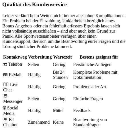
Qualität des Kundenservice
Leider verläuft beim Wetten nicht immer alles ohne Komplikationen.
Ein Problem bei der Einzahlung, Unklarheiten bezüglich eines
Bonus Angebots oder ein fehlerhaft erfasstes Ergebnis lassen sich
nicht vollständig ausschließen – sind aber auch kein Grund zur
Panik. Alle Sportwettenanbieter verfügen über einen
Kundensupport, der sich um die Beantwortung eurer Fragen und die
Lösung sämtlicher Probleme kümmert.
Kontaktweg
Verbreitung
Wartezeit
Bestens geeignet für
☎️ Telefon
Selten
Gering
Persönliche Anliegen
Bis 24
Komplexe Probleme mit
📧 E-Mail
Häufig
Stunden
Dokumentation
👩‍⚕️ Live
Häufig
Gering
Probleme aller Art
Chat
💬
Selten
Gering
Einfache Fragen
Messenger
🌐 Social
Häufig
Mittel
Feedback
Media
💬 KI
Beantwortung von
Zunehmend
Keine
Chatbot
Standardfragen