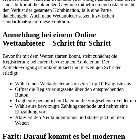
sind. Ihr könnt die aktuellen Gewinne mitnehmen und riskiert nicht
den Verlust der gesamten Kombination, falls eine Partie
danebengeht. Auch neue Wettanbieter setzen inzwischen
standardmäßig auf diese Funktion.
Anmeldung bei einem Online
Wettanbieter – Schritt für Schritt
Bevor ihr mit dem Wetten starten könnt, steht zunächst die
Registrierung bei eurem bevorzugten Anbieter an. Der
Anmeldevorgang ist unkompliziert und in wenigen Schritten
erledigt:
Wählt einen Wettanbieter aus unserer Top 10 Rangliste aus
Öffnet die Registrierungsseite über den entsprechenden
Button
Tragt eure persönlichen Daten in die vorgesehenen Felder ein
Wählt eure bevorzugte Zahlungsmethode und nehmt eine
Einzahlung vor
Aktiviert den Neukundenbonus und startet jetzt mit dem
Wetten
Fazit: Darauf kommt es bei modernen