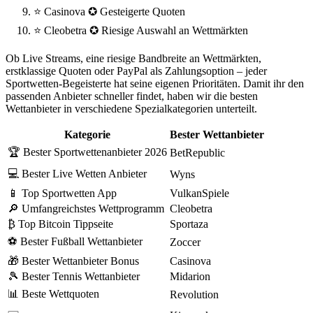
⭐ Casinova ✪ Gesteigerte Quoten
⭐ Cleobetra ✪ Riesige Auswahl an Wettmärkten
Ob Live Streams, eine riesige Bandbreite an Wettmärkten,
erstklassige Quoten oder PayPal als Zahlungsoption – jeder
Sportwetten-Begeisterte hat seine eigenen Prioritäten. Damit ihr den
passenden Anbieter schneller findet, haben wir die besten
Wettanbieter in verschiedene Spezialkategorien unterteilt.
Kategorie
Bester Wettanbieter
🏆 Bester Sportwettenanbieter 2026
BetRepublic
💻 Bester Live Wetten Anbieter
Wyns
📱 Top Sportwetten App
VulkanSpiele
🔎 Umfangreichstes Wettprogramm
Cleobetra
₿ Top Bitcoin Tippseite
Sportaza
⚽ Bester Fußball Wettanbieter
Zoccer
🎁 Bester Wettanbieter Bonus
Casinova
🎾 Bester Tennis Wettanbieter
Midarion
📊 Beste Wettquoten
Revolution