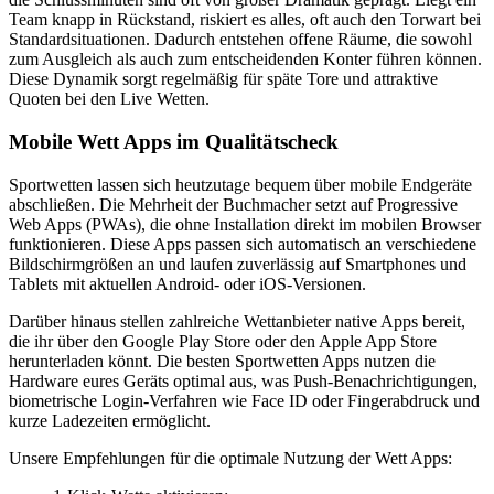
Team knapp in Rückstand, riskiert es alles, oft auch den Torwart bei
Standardsituationen. Dadurch entstehen offene Räume, die sowohl
zum Ausgleich als auch zum entscheidenden Konter führen können.
Diese Dynamik sorgt regelmäßig für späte Tore und attraktive
Quoten bei den Live Wetten.
Mobile Wett Apps im Qualitätscheck
Sportwetten lassen sich heutzutage bequem über mobile Endgeräte
abschließen. Die Mehrheit der Buchmacher setzt auf Progressive
Web Apps (PWAs), die ohne Installation direkt im mobilen Browser
funktionieren. Diese Apps passen sich automatisch an verschiedene
Bildschirmgrößen an und laufen zuverlässig auf Smartphones und
Tablets mit aktuellen Android- oder iOS-Versionen.
Darüber hinaus stellen zahlreiche Wettanbieter native Apps bereit,
die ihr über den Google Play Store oder den Apple App Store
herunterladen könnt. Die besten Sportwetten Apps nutzen die
Hardware eures Geräts optimal aus, was Push-Benachrichtigungen,
biometrische Login-Verfahren wie Face ID oder Fingerabdruck und
kurze Ladezeiten ermöglicht.
Unsere Empfehlungen für die optimale Nutzung der Wett Apps: