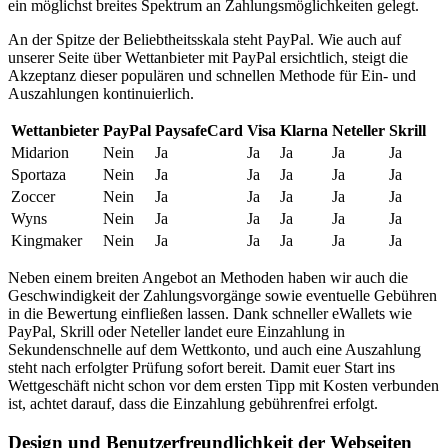
ein möglichst breites Spektrum an Zahlungsmöglichkeiten gelegt.
An der Spitze der Beliebtheitsskala steht PayPal. Wie auch auf
unserer Seite über Wettanbieter mit PayPal ersichtlich, steigt die
Akzeptanz dieser populären und schnellen Methode für Ein- und
Auszahlungen kontinuierlich.
Wettanbieter
PayPal
PaysafeCard
Visa
Klarna
Neteller
Skrill
Midarion
Nein
Ja
Ja
Ja
Ja
Ja
Sportaza
Nein
Ja
Ja
Ja
Ja
Ja
Zoccer
Nein
Ja
Ja
Ja
Ja
Ja
Wyns
Nein
Ja
Ja
Ja
Ja
Ja
Kingmaker
Nein
Ja
Ja
Ja
Ja
Ja
Neben einem breiten Angebot an Methoden haben wir auch die
Geschwindigkeit der Zahlungsvorgänge sowie eventuelle Gebühren
in die Bewertung einfließen lassen. Dank schneller eWallets wie
PayPal, Skrill oder Neteller landet eure Einzahlung in
Sekundenschnelle auf dem Wettkonto, und auch eine Auszahlung
steht nach erfolgter Prüfung sofort bereit. Damit euer Start ins
Wettgeschäft nicht schon vor dem ersten Tipp mit Kosten verbunden
ist, achtet darauf, dass die Einzahlung gebührenfrei erfolgt.
Design und Benutzerfreundlichkeit der Webseiten