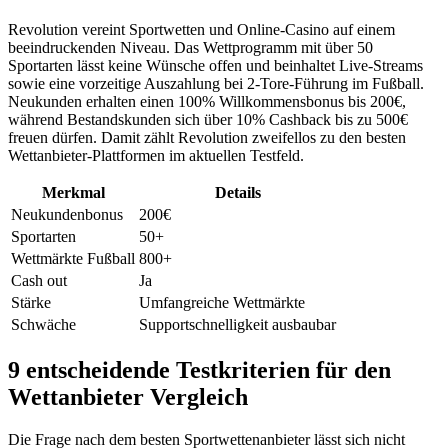
Revolution vereint Sportwetten und Online-Casino auf einem
beeindruckenden Niveau. Das Wettprogramm mit über 50
Sportarten lässt keine Wünsche offen und beinhaltet Live-Streams
sowie eine vorzeitige Auszahlung bei 2-Tore-Führung im Fußball.
Neukunden erhalten einen 100% Willkommensbonus bis 200€,
während Bestandskunden sich über 10% Cashback bis zu 500€
freuen dürfen. Damit zählt Revolution zweifellos zu den besten
Wettanbieter-Plattformen im aktuellen Testfeld.
Merkmal
Details
Neukundenbonus
200€
Sportarten
50+
Wettmärkte Fußball
800+
Cash out
Ja
Stärke
Umfangreiche Wettmärkte
Schwäche
Supportschnelligkeit ausbaubar
9 entscheidende Testkriterien für den
Wettanbieter Vergleich
Die Frage nach dem besten Sportwettenanbieter lässt sich nicht