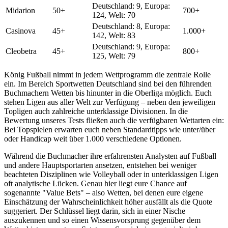
Deutschland: 9, Europa:
Midarion
50+
700+
124, Welt: 70
Deutschland: 8, Europa:
Casinova
45+
1.000+
142, Welt: 83
Deutschland: 9, Europa:
Cleobetra
45+
800+
125, Welt: 79
König Fußball nimmt in jedem Wettprogramm die zentrale Rolle
ein. Im Bereich Sportwetten Deutschland sind bei den führenden
Buchmachern Wetten bis hinunter in die Oberliga möglich. Euch
stehen Ligen aus aller Welt zur Verfügung – neben den jeweiligen
Topligen auch zahlreiche unterklassige Divisionen. In die
Bewertung unseres Tests fließen auch die verfügbaren Wettarten ein:
Bei Topspielen erwarten euch neben Standardtipps wie unter/über
oder Handicap weit über 1.000 verschiedene Optionen.
Während die Buchmacher ihre erfahrensten Analysten auf Fußball
und andere Hauptsportarten ansetzen, entstehen bei weniger
beachteten Disziplinen wie Volleyball oder in unterklassigen Ligen
oft analytische Lücken. Genau hier liegt eure Chance auf
sogenannte "Value Bets" – also Wetten, bei denen eure eigene
Einschätzung der Wahrscheinlichkeit höher ausfällt als die Quote
suggeriert. Der Schlüssel liegt darin, sich in einer Nische
auszukennen und so einen Wissensvorsprung gegenüber dem