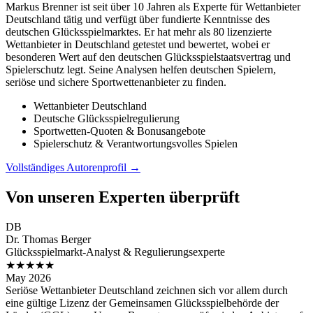
Markus Brenner ist seit über 10 Jahren als Experte für Wettanbieter
Deutschland tätig und verfügt über fundierte Kenntnisse des
deutschen Glücksspielmarktes. Er hat mehr als 80 lizenzierte
Wettanbieter in Deutschland getestet und bewertet, wobei er
besonderen Wert auf den deutschen Glücksspielstaatsvertrag und
Spielerschutz legt. Seine Analysen helfen deutschen Spielern,
seriöse und sichere Sportwettenanbieter zu finden.
Wettanbieter Deutschland
Deutsche Glücksspielregulierung
Sportwetten-Quoten & Bonusangebote
Spielerschutz & Verantwortungsvolles Spielen
Vollständiges Autorenprofil →
Von unseren Experten überprüft
DB
Dr. Thomas Berger
Glücksspielmarkt-Analyst & Regulierungsexperte
★★★★★
May 2026
Seriöse Wettanbieter Deutschland zeichnen sich vor allem durch
eine gültige Lizenz der Gemeinsamen Glücksspielbehörde der