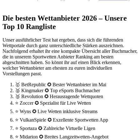
Die besten Wettanbieter 2026 – Unsere
Top 10 Rangliste
Unser ausführlicher Test hat ergeben, dass sich die führenden
Wettportale durch ganz unterschiedliche Stärken auszeichnen.
Nachfolgend erhaltet ihr eine kompakte Übersicht aller Buchmacher,
die in unserem Sportwetten Anbieter Ranking am besten
abgeschnitten haben. So könnt ihr auf einen Blick erkennen,
welcher Wettanbieter am ehesten zu euren individuellen
Vorstellungen passt.
🥇 BetRepublic ✪ Bester Wettanbieter im Mai
🥈 Kingmaker ✪ Top eSports Buchmacher
🥉 Revolution ✪ Herausragende Wettquoten
⭐ Zoccer ✪ Spezialist für Live Wetten
⭐ Wyns ✪ Live Wetten inklusive Streams
⭐ VulkanSpiele ✪ Exzellente Sportwetten App
⭐ Sportaza ✪ Zahlreiche Virtuelle Ligen
⭐ Midarion ✪ Breites Langzeitwetten-Angebot