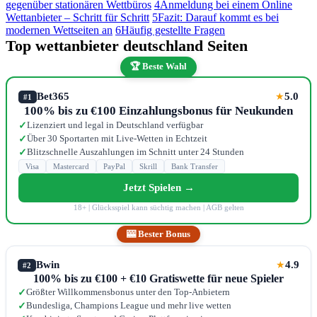
gegenüber stationären Wettbüros
4
Anmeldung bei einem Online
Wettanbieter – Schritt für Schritt
5
Fazit: Darauf kommt es bei
modernen Wettseiten an
6
Häufig gestellte Fragen
Top wettanbieter deutschland Seiten
🏆 Beste Wahl
Bet365
5.0
★
#1
100% bis zu €100 Einzahlungsbonus für Neukunden
Lizenziert und legal in Deutschland verfügbar
✓
Über 30 Sportarten mit Live-Wetten in Echtzeit
✓
Blitzschnelle Auszahlungen im Schnitt unter 24 Stunden
✓
Visa
Mastercard
PayPal
Skrill
Bank Transfer
Jetzt Spielen →
18+ | Glücksspiel kann süchtig machen | AGB gelten
🎰 Bester Bonus
Bwin
4.9
★
#2
100% bis zu €100 + €10 Gratiswette für neue Spieler
Größter Willkommensbonus unter den Top-Anbietern
✓
Bundesliga, Champions League und mehr live wetten
✓