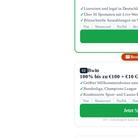
Lizenziert und legal in Deutsch
✓
Über 30 Sportarten mit Live-Wet
✓
Blitzschnelle Auszahlungen im 
✓
Visa
Mastercard
PayPal
Skri
🎰 Bes
Bwin
#2
100% bis zu €100 + €10 G
Größter Willkommensbonus unte
✓
Bundesliga, Champions League 
✓
Kombinierte Sport- und Casino-P
✓
Visa
Mastercard
PayPal
Nete
Jetzt 
18+ | Glücksspiel kann 