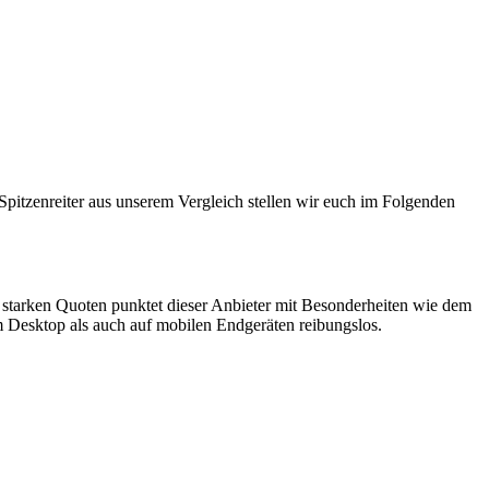
Spitzenreiter aus unserem Vergleich stellen wir euch im Folgenden
n starken Quoten punktet dieser Anbieter mit Besonderheiten wie dem
m Desktop als auch auf mobilen Endgeräten reibungslos.