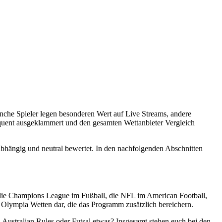
anche Spieler legen besonderen Wert auf Live Streams, andere
equent ausgeklammert und den gesamten Wettanbieter Vergleich
abhängig und neutral bewertet. In den nachfolgenden Abschnitten
 die Champions League im Fußball, die NFL im American Football,
ie Olympia Wetten dar, die das Programm zusätzlich bereichern.
ch Australian Rules oder Futsal etwas? Insgesamt stehen euch bei den