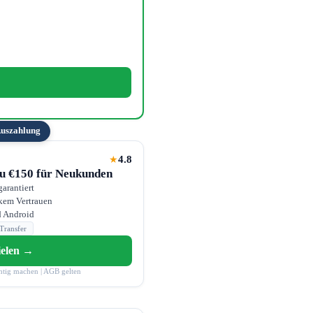
Auszahlung
4.8
★
zu €150 für Neukunden
arantiert
kem Vertrauen
d Android
Transfer
ielen →
htig machen | AGB gelten