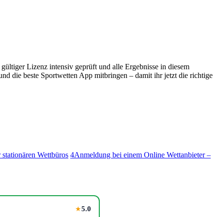
ültiger Lizenz intensiv geprüft und alle Ergebnisse in diesem
nd die beste Sportwetten App mitbringen – damit ihr jetzt die richtige
 stationären Wettbüros
4
Anmeldung bei einem Online Wettanbieter –
5.0
★