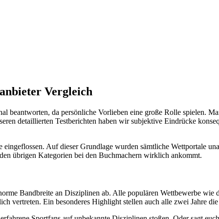
tanbieter Vergleich
hal beantworten, da persönliche Vorlieben eine große Rolle spielen. M
seren detaillierten Testberichten haben wir subjektive Eindrücke kons
se eingeflossen. Auf dieser Grundlage wurden sämtliche Wettportale un
nd den übrigen Kategorien bei den Buchmachern wirklich ankommt.
norme Bandbreite an Disziplinen ab. Alle populären Wettbewerbe wie
ich vertreten. Ein besonderes Highlight stellen auch alle zwei Jahre d
bst erfahrene Sportfans auf unbekannte Disziplinen stoßen. Oder sagt eu